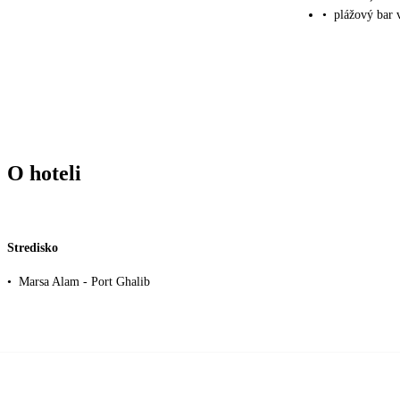
•
plážový bar 
O hoteli
Stredisko
•
Marsa Alam - Port Ghalib