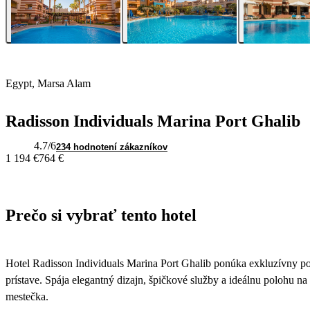
Egypt, Marsa Alam
Radisson Individuals Marina Port Ghalib
4.7
/6
234 hodnotení zákazníkov
1 194 €
764 €
Prečo si vybrať tento hotel
Hotel Radisson Individuals Marina Port Ghalib ponúka exkluzívny 
prístave. Spája elegantný dizajn, špičkové služby a ideálnu polohu n
mestečka.