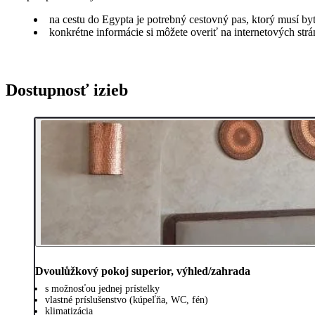
na cestu do Egypta je potrebný cestovný pas, ktorý musí b
konkrétne informácie si môžete overiť na internetových st
Dostupnosť izieb
Dvoulůžkový pokoj superior, výhled/zahrada
s možnosťou jednej prístelky
vlastné príslušenstvo (kúpeľňa, WC, fén)
klimatizácia