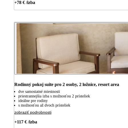
+78 € /izba
Rodinný pokoj suite pro 2 osoby, 2 ložnice, resort area
dve samostatné miestnosti
priestrannejšia izba s možnosťou 2 prísteliek
ideálne pre rodiny
s možnosťou až dvoch prísteliek
zobraziť podrobnosti
+117 € /izba