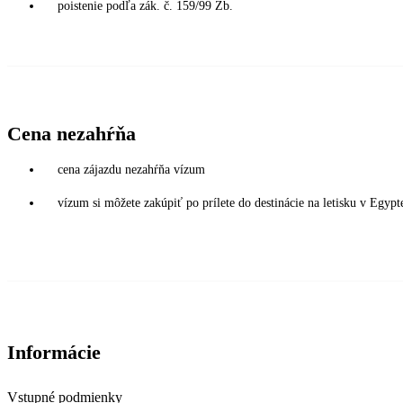
poistenie podľa zák. č. 159/99 Zb.
Cena nezahŕňa
cena zájazdu nezahŕňa vízum
vízum si môžete zakúpiť po prílete do destinácie na letisku v Egy
Informácie
Vstupné podmienky