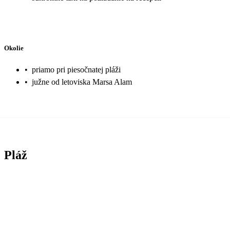
Okolie
•
priamo pri piesočnatej pláži
•
južne od letoviska Marsa Alam
Pláž