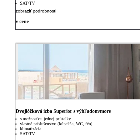
SAT/TV
zobraziť podrobnosti
v cene
Dvojlôžková izba Superior s výhľadom/more
s možnosťou jednej prístelky
vlastné príslušenstvo (kúpeľňa, WC, fén)
klimatizácia
SAT/TV