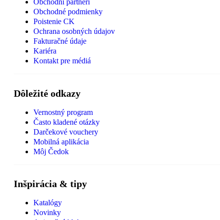
Obchodní partneri
Obchodné podmienky
Poistenie CK
Ochrana osobných údajov
Fakturačné údaje
Kariéra
Kontakt pre médiá
Dôležité odkazy
Vernostný program
Často kladené otázky
Darčekové vouchery
Mobilná aplikácia
Môj Čedok
Inšpirácia & tipy
Katalógy
Novinky