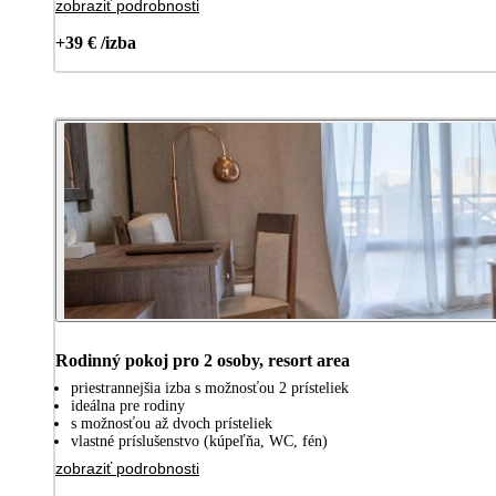
zobraziť podrobnosti
+39 € /izba
Rodinný pokoj pro 2 osoby, resort area
priestrannejšia izba s možnosťou 2 prísteliek
ideálna pre rodiny
s možnosťou až dvoch prísteliek
vlastné príslušenstvo (kúpeľňa, WC, fén)
zobraziť podrobnosti