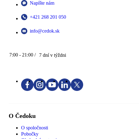
Napíšte nám
+421 268 201 050
info@cedok.sk
7:00 - 21:00 /
7 dní v týždni
O Čedoku
O spoločnosti
Pobočky