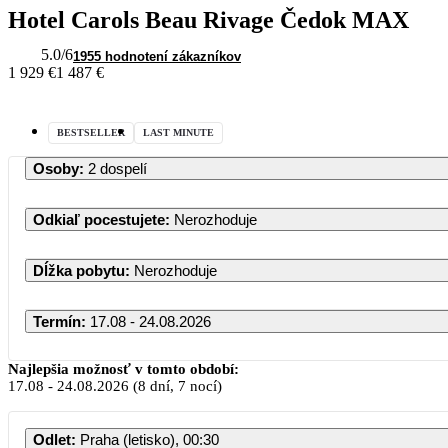
Hotel Carols Beau Rivage Čedok MAX
5.0
/6
1955 hodnotení zákazníkov
1 929 €
1 487 €
BESTSELLER
LAST MINUTE
Osoby
:
2 dospelí
Odkiaľ pocestujete
:
Nerozhoduje
Dĺžka pobytu
:
Nerozhoduje
Termín
:
17.08 - 24.08.2026
August 2026
Najlepšia možnosť v tomto období:
17.08
-
24.08.2026
(8 dní, 7 nocí)
PO
UT
ST
ŠT
PI
SO
Odlet
:
Praha (letisko), 00:30