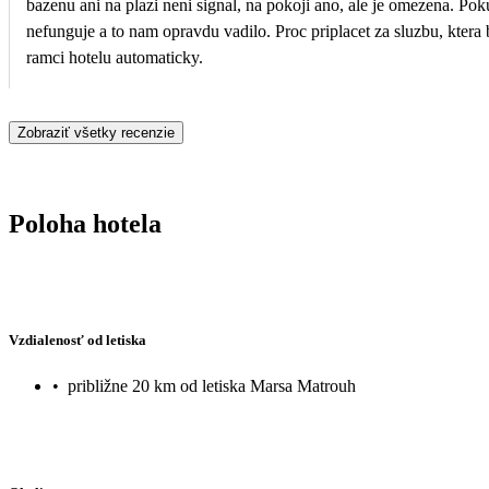
bazenu ani na plazi neni signal, na pokoji ano, ale je omezena. Pok
nefunguje a to nam opravdu vadilo. Proc priplacet za sluzbu, ktera
ramci hotelu automaticky.
Zobraziť všetky recenzie
Poloha hotela
Vzdialenosť od letiska
•
približne 20 km od letiska Marsa Matrouh