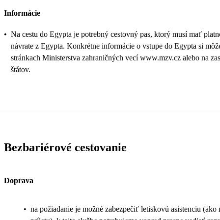
Informácie
•
Na cestu do Egypta je potrebný cestovný pas, ktorý musí mať plat
návrate z Egypta. Konkrétne informácie o vstupe do Egypta si môže
stránkach Ministerstva zahraničných vecí www.mzv.cz alebo na zas
štátov.
Bezbariérové cestovanie
Doprava
•
na požiadanie je možné zabezpečiť letiskovú asistenciu (ako na