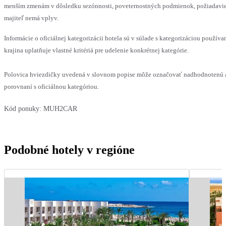
menším zmenám v dôsledku sezónnosti, poveternostných podmienok, požiadaviek 
majiteľ nemá vplyv.
Informácie o oficiálnej kategorizácii hotela sú v súlade s kategorizáciou používa
krajina uplatňuje vlastné kritériá pre udelenie konkrétnej kategórie.
Polovica hviezdičky uvedená v slovnom popise môže označovať nadhodnotenú 
porovnaní s oficiálnou kategóriou.
Kód ponuky:
MUH2CAR
Podobné hotely v regióne