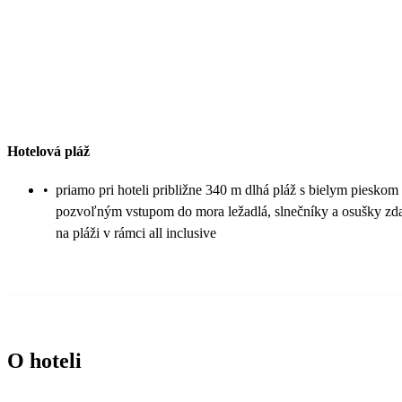
Hotelová pláž
•
priamo pri hoteli približne 340 m dlhá pláž s bielym pieskom
pozvoľným vstupom do mora ležadlá, slnečníky a osušky zd
na pláži v rámci all inclusive
O hoteli