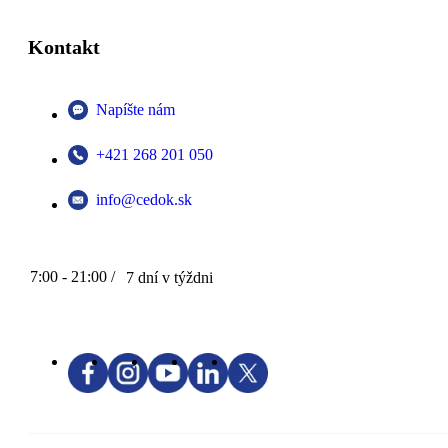
Kontakt
Napíšte nám
+421 268 201 050
info@cedok.sk
7:00 - 21:00 /
7 dní v týždni