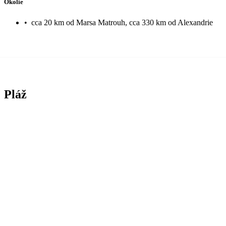
Okolie
•
cca 20 km od Marsa Matrouh, cca 330 km od Alexandrie
Pláž