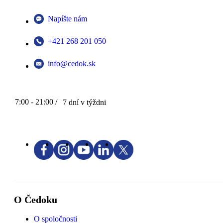
Napíšte nám
+421 268 201 050
info@cedok.sk
7:00 - 21:00 /
7 dní v týždni
O Čedoku
O spoločnosti