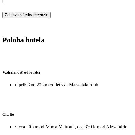
Zobraziť všetky recenzie
Poloha hotela
Vzdialenosť od letiska
•
približne 20 km od letiska Marsa Matrouh
Okolie
•
cca 20 km od Marsa Matrouh, cca 330 km od Alexandrie