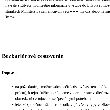
návrate z Egypta. Konkrétne informácie o vstupe do Egypta si môže
stránkach Ministerstva zahraničných vecí www.mzv.cz alebo na zas
štátov.
Bezbariérové cestovanie
Doprava
•
na požiadanie je možné zabezpečiť letiskovú asistenciu (ako na
príletu), k tejto službe potrebujeme vopred presne vedieť ro
obmedzení cestujúceho so špeciálnymi potrebami
•
letecké spoločnosti štandardne odbavujú všetky typy vozíkov 