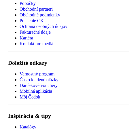
Pobočky
Obchodní partneri
Obchodné podmienky
Poistenie CK
Ochrana osobných údajov
Fakturačné údaje
Kariéra
Kontakt pre médiá
Dôležité odkazy
Vernostný program
Často kladené otázky
Darčekové vouchery
Mobilná aplikácia
Môj Čedok
Inšpirácia & tipy
Katalógy