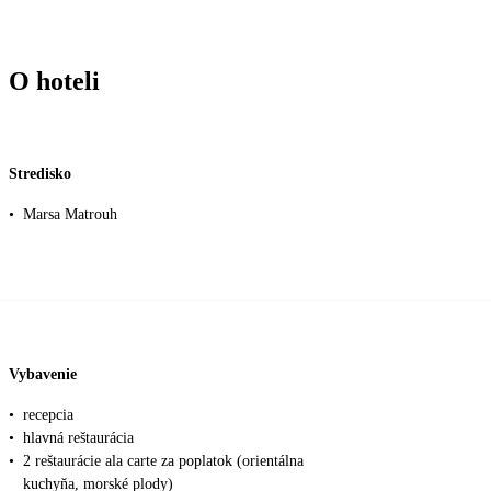
O hoteli
Stredisko
•
Marsa Matrouh
Vybavenie
•
recepcia
•
hlavná reštaurácia
•
2 reštaurácie ala carte za poplatok (orientálna
kuchyňa, morské plody)