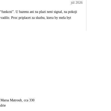
júl 2026
 “funkcni”. U bazenu ani na plazi neni signal, na pokoji
vadilo. Proc priplacet za sluzbu, ktera by mela byt
 Marsa Matrouh, cca 330
drie