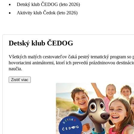
Detský klub ČEDOG (leto 2026)
Aktivity klub Čedok (leto 2026)
Detský klub ČEDOG
Všetkých malých cestovateľov čaká pestrý tematický program so
hovoriacimi animátormi, ktorí ich prevedú prázdninovou destinácio
naučia.
Zistiť viac