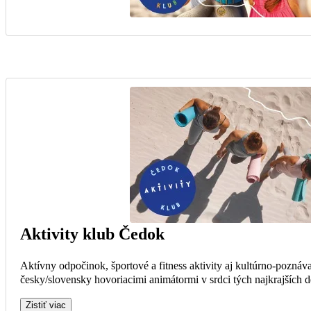
Aktivity klub Čedok
Aktívny odpočinok, športové a fitness aktivity aj kultúrno-poznáva
česky/slovensky hovoriacimi animátormi v srdci tých najkrajších de
Zistiť viac