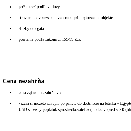
počet nocí podľa zmluvy
stravovanie v rozsahu uvedenom pri ubytovacom objekte
služby delegáta
poistenie podľa zákona č. 159/99 Z.z.
Cena nezahŕňa
cena zájazdu nezahŕňa vízum
vízum si môžete zakúpiť po prílete do destinácie na letisku v Egy
USD servisný poplatok sprostredkovateľovi) alebo vopred v SR (bli