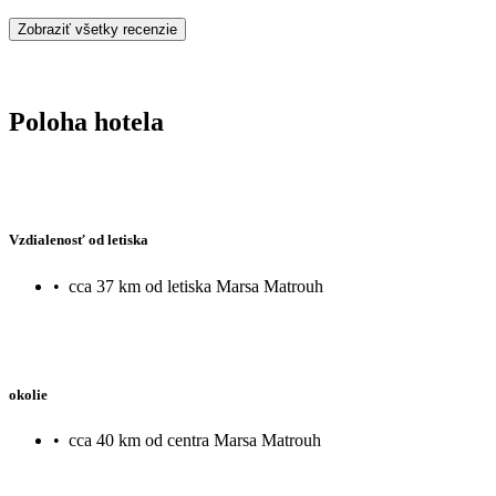
Zobraziť všetky recenzie
Poloha hotela
Vzdialenosť od letiska
•
cca 37 km od letiska Marsa Matrouh
okolie
•
cca 40 km od centra Marsa Matrouh