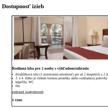
Dostupnosť izieb
Rodinná izba pre 2 osoby s výhľadom/záhrada
dvojlôžková izba (1 priestranná miestnosť) pre až 2 dospelých a 2 d
3. a 4. lôžko je riešené formou prístelky alebo rozkladacej pohovky
kúpeľňa, WC
fén
zobraziť podrobnosti
v cene