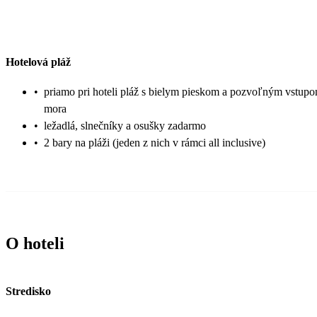
Hotelová pláž
•
priamo pri hoteli pláž s bielym pieskom a pozvoľným vstup
mora
•
ležadlá, slnečníky a osušky zadarmo
•
2 bary na pláži (jeden z nich v rámci all inclusive)
O hoteli
Stredisko