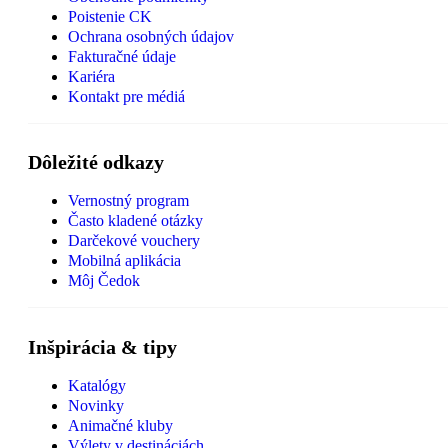
Poistenie CK
Ochrana osobných údajov
Fakturačné údaje
Kariéra
Kontakt pre médiá
Dôležité odkazy
Vernostný program
Často kladené otázky
Darčekové vouchery
Mobilná aplikácia
Môj Čedok
Inšpirácia & tipy
Katalógy
Novinky
Animačné kluby
Výlety v destináciách