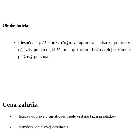
Okolie hotela
•
Piesočnatá pláž s pozvoľným vstupom sa nachádza priamo v ar
nájazdy pre čo najbližší prístup k moru. Počas celej sezóny je
plážový personál.
Cena zahŕňa
letecká doprava v turistickej triede vrátane tax a príplatkov
transfery v cieľovej destinácii