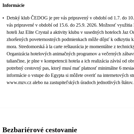
Informácie
•
Detský klub ČEDOG je pre vás pripravený v období od 1.7. do 10.
vás pripravené v období od 15.6. do 25.9. 2026. Možnosť využi
hoteli Jaz Elite Crystal a aktivity klubu v susedných hoteloch Jaz Ori
zhoršených poveternostných podmienkach môže dôjsť k odkrytiu k
mora. Stredomorská à la carte reštaurácia je momentálne z techni
Organizácia hotelových animačných programov a večerných zábav
taliančine, je plne v kompetencii hotela a ich realizácia závisí od o
potrebný cestovný pas, ktorý musí mať platnosť minimálne 6 mesia
informácie o vstupe do Egypta si môžete overiť na internetových st
www.mzv.cz alebo na zastupiteľských úradoch jednotlivých štátov.
Bezbariérové cestovanie