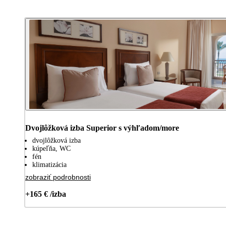
Dvojlôžková izba Superior s výhľadom/more
dvojlôžková izba
kúpeľňa, WC
fén
klimatizácia
zobraziť podrobnosti
+165 € /izba