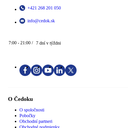
+421 268 201 050
info@cedok.sk
7:00 - 21:00 /
7 dní v týždni
O Čedoku
O spoločnosti
Pobočky
Obchodní partneri
Obchodné podmienky