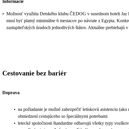
Informácie
•
Možnosť využitia Detského klubu ČEDOG v susednom hoteli Jaz Elite
musí byť platný minimálne 6 mesiacov po návrate z Egypta. Konkré
zastupiteľských úradoch jednotlivých štátov. Aktuálne prebiehajú v
Cestovanie bez bariér
Doprava
•
na požiadanie je možné zabezpečiť letiskovú asistenciu (ako n
obmedzení cestujúceho so špeciálnymi potrebami
•
letecké spoločnosti štandardne odbavujú všetky typy vozíkov 