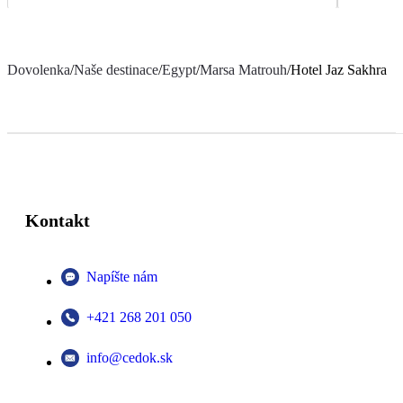
Dovolenka
/
Naše destinace
/
Egypt
/
Marsa Matrouh
/
Hotel Jaz Sakhra
Kontakt
Napíšte nám
+421 268 201 050
info@cedok.sk