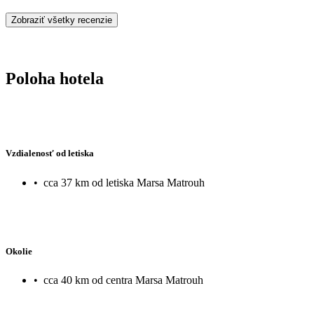
Zobraziť všetky recenzie
Poloha hotela
Vzdialenosť od letiska
•
cca 37 km od letiska Marsa Matrouh
Okolie
•
cca 40 km od centra Marsa Matrouh