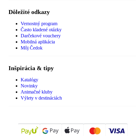
Dôležité odkazy
Vernostný program
Často kladené otázky
Darčekové vouchery
Mobilná aplikácia
Môj Čedok
Inšpirácia & tipy
Katalógy
Novinky
Animačné kluby
Výlety v destináciách