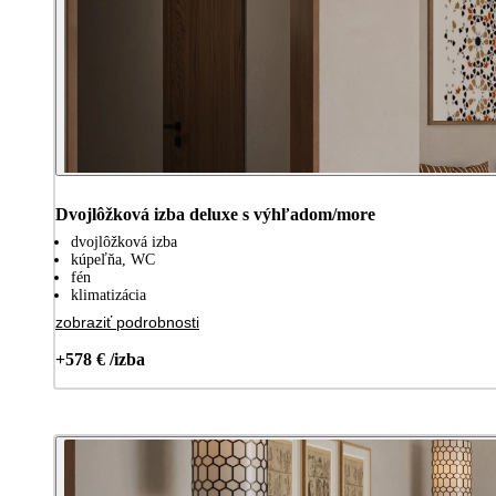
Dvojlôžková izba deluxe s výhľadom/more
dvojlôžková izba
kúpeľňa, WC
fén
klimatizácia
zobraziť podrobnosti
+578 € /izba