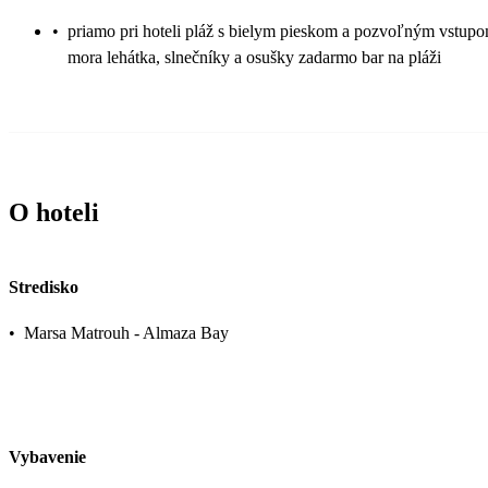
•
priamo pri hoteli pláž s bielym pieskom a pozvoľným vstup
mora lehátka, slnečníky a osušky zadarmo bar na pláži
O hoteli
Stredisko
•
Marsa Matrouh - Almaza Bay
Vybavenie