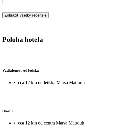
Zobraziť všetky recenzie
Poloha hotela
Vzdialenosť od letiska
•
cca 12 km od letiska Marsa Matrouh
Okolie
•
cca 12 km od centra Marsa Matrouh