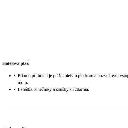
Hotelová pláž
•
Priamo pri hoteli je pláž s bielym pieskom a pozvoľným vst
mora.
•
Lehátka, slnečníky a osušky sú zdarma.