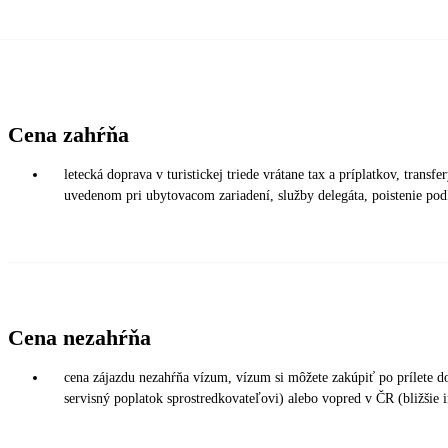
Cena zahŕňa
letecká doprava v turistickej triede vrátane tax a príplatkov, transf
uvedenom pri ubytovacom zariadení, služby delegáta, poistenie pod
Cena nezahŕňa
cena zájazdu nezahŕňa vízum, vízum si môžete zakúpiť po prílete 
servisný poplatok sprostredkovateľovi) alebo vopred v ČR (bližšie 