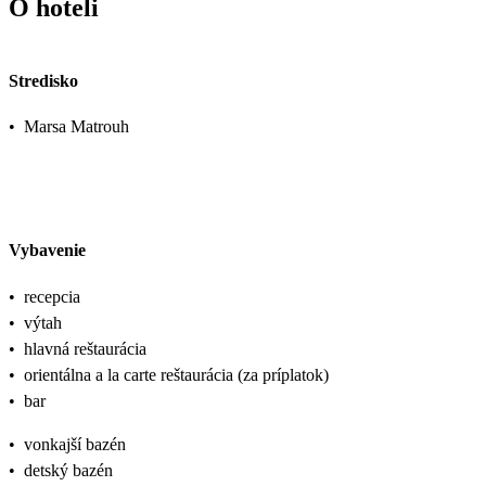
O hoteli
Stredisko
•
Marsa Matrouh
Vybavenie
•
recepcia
•
výtah
•
hlavná reštaurácia
•
orientálna a la carte reštaurácia (za príplatok)
•
bar
•
vonkajší bazén
•
detský bazén