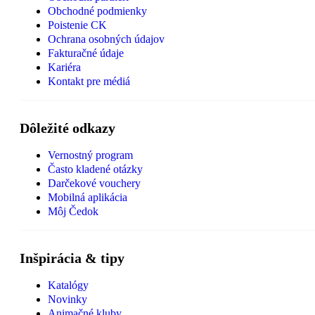
Obchodné podmienky
Poistenie CK
Ochrana osobných údajov
Fakturačné údaje
Kariéra
Kontakt pre médiá
Dôležité odkazy
Vernostný program
Často kladené otázky
Darčekové vouchery
Mobilná aplikácia
Môj Čedok
Inšpirácia & tipy
Katalógy
Novinky
Animačné kluby