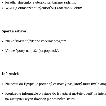
•
ležadlá, slnečníky a uteráky pri bazéne zadarmo
•
Wi-Fi (s obmedzenou rýchlosťou) zadarmo v lobby
Šport a zábava
•
Niekoľkokrát týždenne večerný program.
•
Vodné športy na pláži (za poplatok).
Informácie
•
Na cestu do Egypta je potrebný cestovný pas, ktorý musí byť platn
•
Konkrétne informácie o vstupe do Egypta si môžete overiť na inte
na zastupiteľských úradoch jednotlivých štátov.