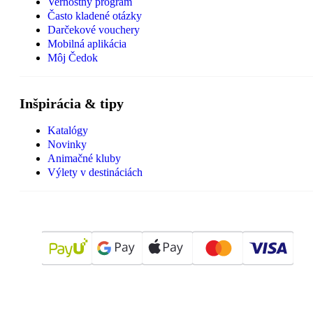
Vernostný program
Často kladené otázky
Darčekové vouchery
Mobilná aplikácia
Môj Čedok
Inšpirácia & tipy
Katalógy
Novinky
Animačné kluby
Výlety v destináciách