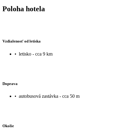
Poloha hotela
Vzdialenosť od letiska
•
letisko - cca 9 km
Doprava
•
autobusová zastávka - cca 50 m
Okolie