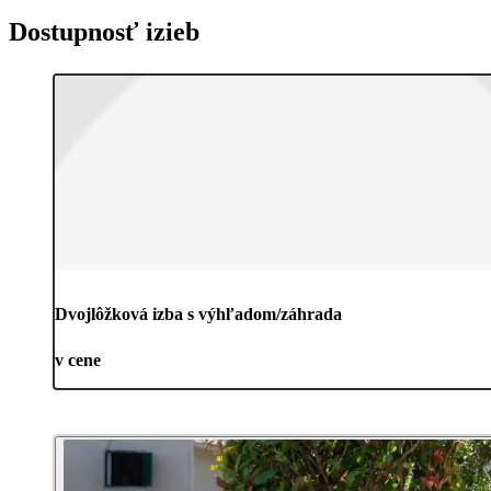
Dostupnosť izieb
Dvojlôžková izba s výhľadom/záhrada
v cene