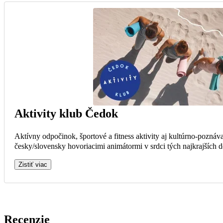
Aktivity klub Čedok
Aktívny odpočinok, športové a fitness aktivity aj kultúrno-poznáva
česky/slovensky hovoriacimi animátormi v srdci tých najkrajších de
Zistiť viac
Recenzie