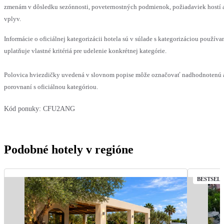
zmenám v dôsledku sezónnosti, poveternostných podmienok, požiadaviek hostí a
vplyv.
Informácie o oficiálnej kategorizácii hotela sú v súlade s kategorizáciou používa
uplatňuje vlastné kritériá pre udelenie konkrétnej kategórie.
Polovica hviezdičky uvedená v slovnom popise môže označovať nadhodnotenú 
porovnaní s oficiálnou kategóriou.
Kód ponuky:
CFU2ANG
Podobné hotely v regióne
BESTSEL