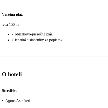
Verejná pláž
cca 150 m
•
oblázkovo-piesočná pláž
•
lehatká a slnečníky za poplatok
O hoteli
Stredisko
•
Agnos Astrakeri