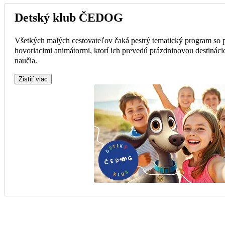
Detský klub ČEDOG
Všetkých malých cestovateľov čaká pestrý tematický program so
hovoriacimi animátormi, ktorí ich prevedú prázdninovou destinácio
naučia.
Zistiť viac