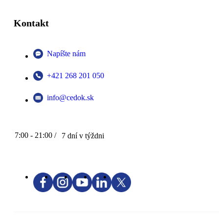
Kontakt
Napíšte nám
+421 268 201 050
info@cedok.sk
7:00 - 21:00 /
7 dní v týždni