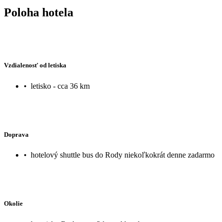
Poloha hotela
Vzdialenosť od letiska
•
letisko - cca 36 km
Doprava
•
hotelový shuttle bus do Rody niekoľkokrát denne zadarmo
Okolie