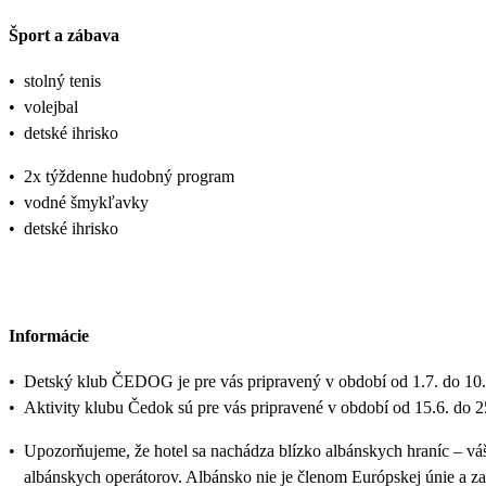
Šport a zábava
•
stolný tenis
•
volejbal
•
detské ihrisko
•
2x týždenne hudobný program
•
vodné šmykľavky
•
detské ihrisko
Informácie
•
Detský klub ČEDOG je pre vás pripravený v období od 1.7. do 10.
•
Aktivity klubu Čedok sú pre vás pripravené v období od 15.6. do 2
•
Upozorňujeme, že hotel sa nachádza blízko albánskych hraníc – váš
albánskych operátorov. Albánsko nie je členom Európskej únie a z