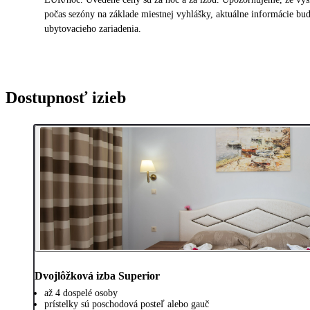
počas sezóny na základe miestnej vyhlášky, aktuálne informácie bud
ubytovacieho zariadenia.
Dostupnosť izieb
Dvojlôžková izba Superior
až 4 dospelé osoby
prístelky sú poschodová posteľ alebo gauč