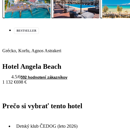
BESTSELLER
Grécko, Korfu, Agnos Astrakeri
Hotel Angela Beach
4.5
/6
592 hodnotení zákazníkov
1 132 €
698 €
Prečo si vybrať tento hotel
Detský klub ČEDOG (leto 2026)