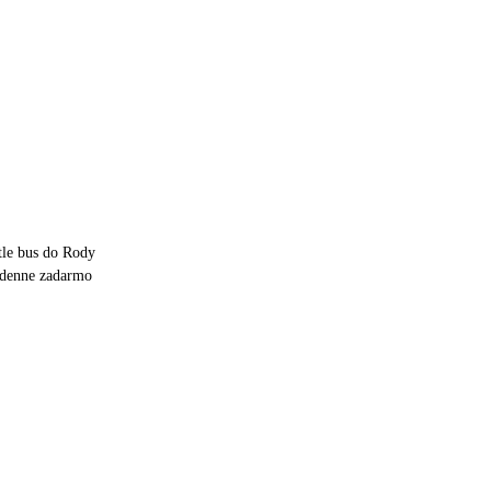
tle bus do Rody
 denne zadarmo