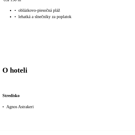
•
oblázkovo-piesočná pláž
•
lehatká a slnečníky za poplatok
O hoteli
Stredisko
•
Agnos Astrakeri