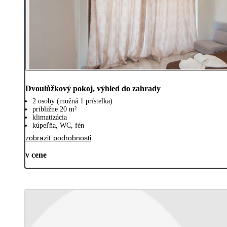
Dvoulůžkový pokoj, výhled do zahrady
2 osoby (možná 1 prístelka)
približne 20 m²
klimatizácia
kúpeľňa, WC, fén
zobraziť podrobnosti
v cene