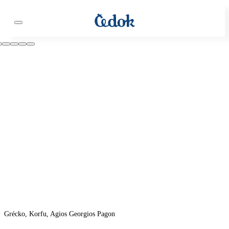
Grécko, Korfu, Agios Georgios Pagon