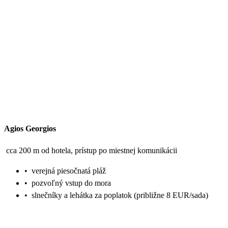
Agios Georgios
cca 200 m od hotela, prístup po miestnej komunikácii
•
verejná piesočnatá pláž
•
pozvoľný vstup do mora
•
slnečníky a lehátka za poplatok (približne 8 EUR/sada)