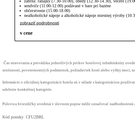
zahŕňa: raňajky (7.30-10.00), obedy (12.30-14.30), večere (19.0
sendviče (11.00-12.00) podávané v bare pri bazéne
občerstvenie (15.00-18.00)
nealkoholické nápoje a alkoholické nápoje miestnej výroby (10.
zobraziť podrobnosti
v cene
Čas stravovania a prevádzka jednotlivých prvkov hotelovej infraštruktúry u
sezónnosti, poveternostných podmienok, požiadaviek hostí alebo vyššej moci, na
Informácie o oficiálnej kategorizácii hotela sú v súlade s kategorizáciou používan
udelenie konkrétnej kategórie.
Polovica hviezdičky uvedená v slovnom popise môže označovať nadhodnotenú al
Kód ponuky:
CFU2BRL