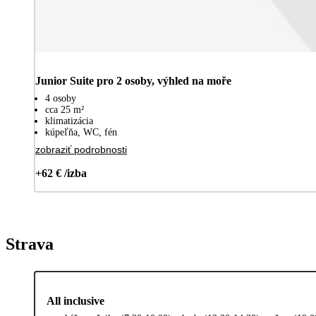
Junior Suite pro 2 osoby, výhled na moře
4 osoby
cca 25 m²
klimatizácia
kúpeľňa, WC, fén
zobraziť podrobnosti
+62 € /izba
Strava
All inclusive