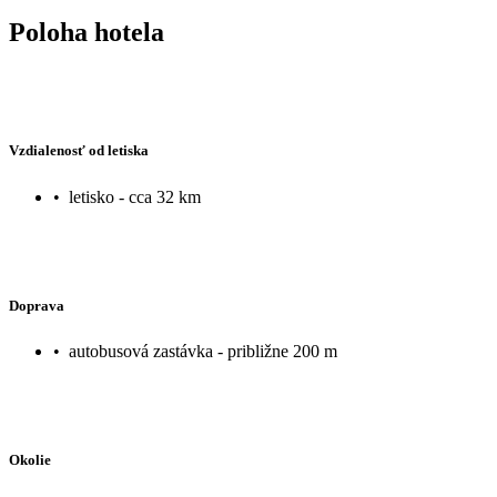
Poloha hotela
Vzdialenosť od letiska
•
letisko - cca 32 km
Doprava
•
autobusová zastávka - približne 200 m
Okolie