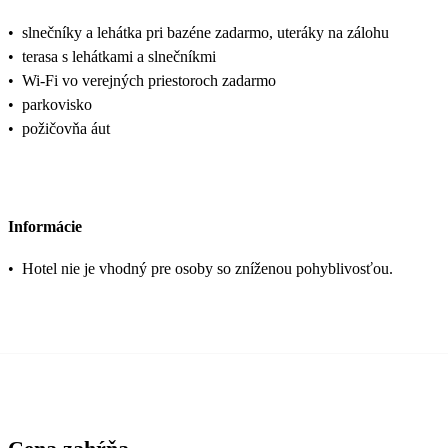
•
slnečníky a lehátka pri bazéne zadarmo, uteráky na zálohu
•
terasa s lehátkami a slnečníkmi
•
Wi-Fi vo verejných priestoroch zadarmo
•
parkovisko
•
požičovňa áut
Informácie
•
Hotel nie je vhodný pre osoby so zníženou pohyblivosťou.