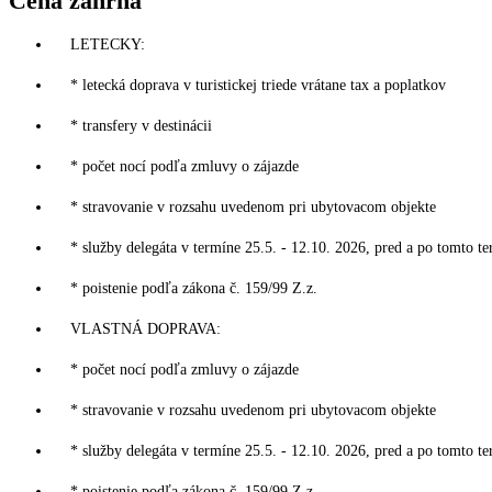
Cena zahŕňa
LETECKY:
* letecká doprava v turistickej triede vrátane tax a poplatkov
* transfery v destinácii
* počet nocí podľa zmluvy o zájazde
* stravovanie v rozsahu uvedenom pri ubytovacom objekte
* služby delegáta v termíne 25.5. - 12.10. 2026, pred a po tomto te
* poistenie podľa zákona č. 159/99 Z.z.
VLASTNÁ DOPRAVA:
* počet nocí podľa zmluvy o zájazde
* stravovanie v rozsahu uvedenom pri ubytovacom objekte
* služby delegáta v termíne 25.5. - 12.10. 2026, pred a po tomto te
* poistenie podľa zákona č. 159/99 Z.z.