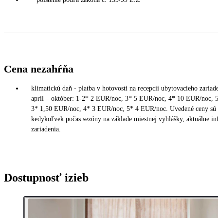
Cena nezahŕňa
klimatickú daň - platba v hotovosti na recepcii ubytovacieho zariad
apríl – október: 1-2* 2 EUR/noc, 3* 5 EUR/noc, 4* 10 EUR/noc,
3* 1,50 EUR/noc, 4* 3 EUR/noc, 5* 4 EUR/noc. Uvedené ceny sú z
kedykoľvek počas sezóny na základe miestnej vyhlášky, aktuálne in
zariadenia.
Dostupnosť izieb