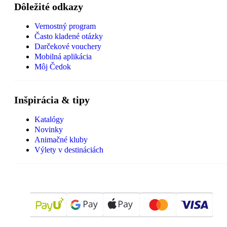
Dôležité odkazy
Vernostný program
Často kladené otázky
Darčekové vouchery
Mobilná aplikácia
Môj Čedok
Inšpirácia & tipy
Katalógy
Novinky
Animačné kluby
Výlety v destináciách