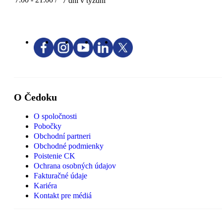
7 dní v týždni
O Čedoku
O spoločnosti
Pobočky
Obchodní partneri
Obchodné podmienky
Poistenie CK
Ochrana osobných údajov
Fakturačné údaje
Kariéra
Kontakt pre médiá