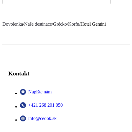
Dovolenka
/
Naše destinace
/
Grécko
/
Korfu
/
Hotel Gemini
Kontakt
Napíšte nám
+421 268 201 050
info@cedok.sk