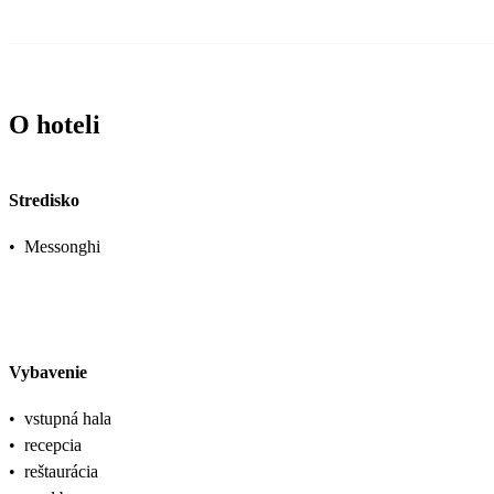
O hoteli
Stredisko
•
Messonghi
Vybavenie
•
vstupná hala
•
recepcia
•
reštaurácia