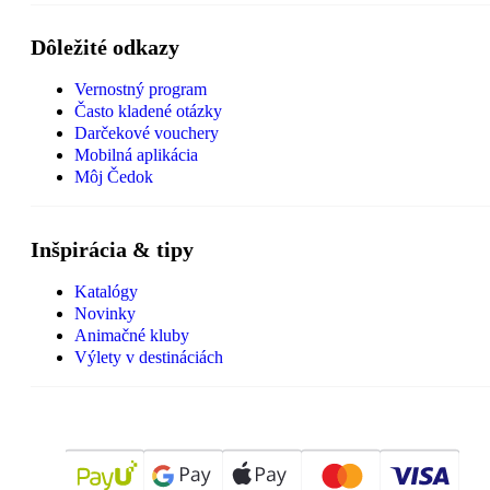
Dôležité odkazy
Vernostný program
Často kladené otázky
Darčekové vouchery
Mobilná aplikácia
Môj Čedok
Inšpirácia & tipy
Katalógy
Novinky
Animačné kluby
Výlety v destináciách