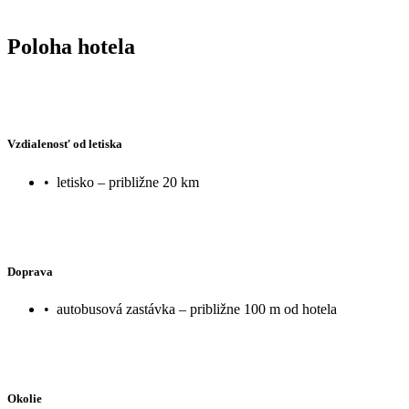
Poloha hotela
Vzdialenosť od letiska
•
letisko – približne 20 km
Doprava
•
autobusová zastávka – približne 100 m od hotela
Okolie