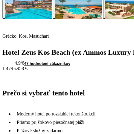
Grécko, Kos, Mastichari
Hotel Zeus Kos Beach (ex Ammos Luxury 
4.9
/6
47 hodnotení zákazníkov
1 479 €
958 €
Prečo si vybrať tento hotel
Moderný hotel po rozsiahlej rekonštrukcii
Priamo pri štrkovo-piesočnatej pláži
Plážové služby zadarmo