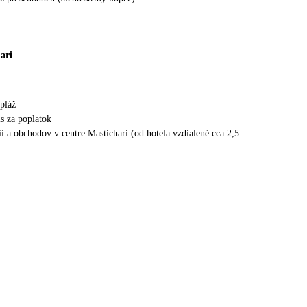
ari
 pláž
is za poplatok
ií a obchodov v centre Mastichari (od hotela vzdialené cca 2,5