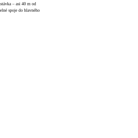
stávka – asi 40 m od
delné spoje do hlavného