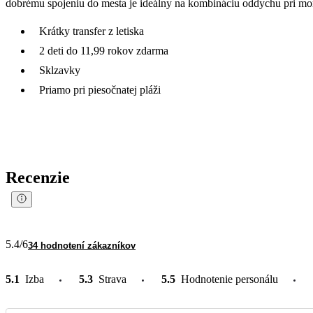
dobrému spojeniu do mesta je ideálny na kombináciu oddychu pri mori
Krátky transfer z letiska
2 deti do 11,99 rokov zdarma
Sklzavky
Priamo pri piesočnatej pláži
Recenzie
5.4
/6
34 hodnotení zákazníkov
5.1
Izba
5.3
Strava
5.5
Hodnotenie personálu