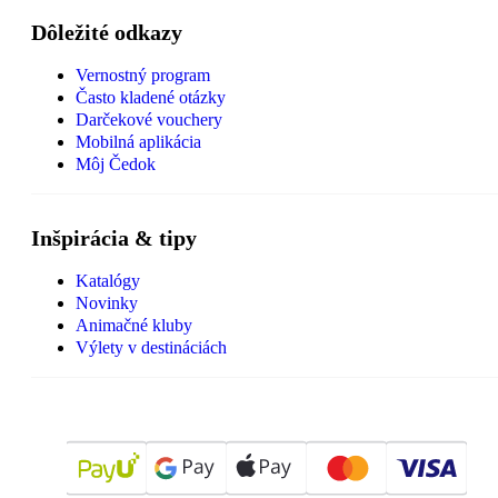
Dôležité odkazy
Vernostný program
Často kladené otázky
Darčekové vouchery
Mobilná aplikácia
Môj Čedok
Inšpirácia & tipy
Katalógy
Novinky
Animačné kluby
Výlety v destináciách