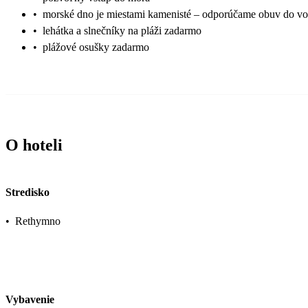
•
morské dno je miestami kamenisté – odporúčame obuv do v
•
lehátka a slnečníky na pláži zadarmo
•
plážové osušky zadarmo
O hoteli
Stredisko
•
Rethymno
Vybavenie