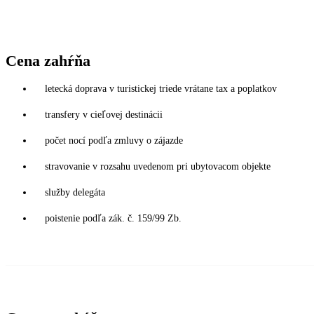
Cena zahŕňa
letecká doprava v turistickej triede vrátane tax a poplatkov
transfery v cieľovej destinácii
počet nocí podľa zmluvy o zájazde
stravovanie v rozsahu uvedenom pri ubytovacom objekte
služby delegáta
poistenie podľa zák. č. 159/99 Zb.