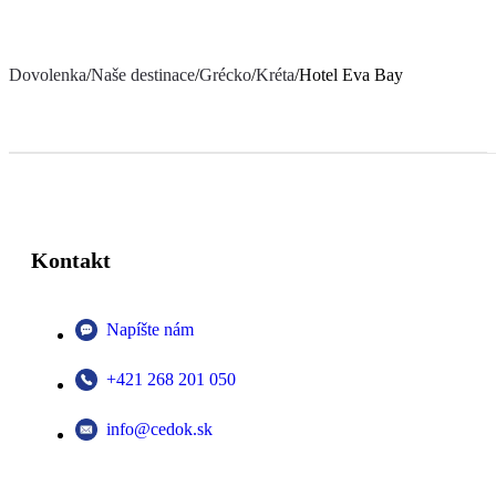
Dovolenka
/
Naše destinace
/
Grécko
/
Kréta
/
Hotel Eva Bay
Kontakt
Napíšte nám
+421 268 201 050
info@cedok.sk