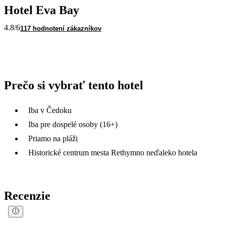
Hotel Eva Bay
4.8
/6
117 hodnotení zákazníkov
Prečo si vybrať tento hotel
Iba v Čedoku
Iba pre dospelé osoby (16+)
Priamo na pláži
Historické centrum mesta Rethymno neďaleko hotela
Recenzie