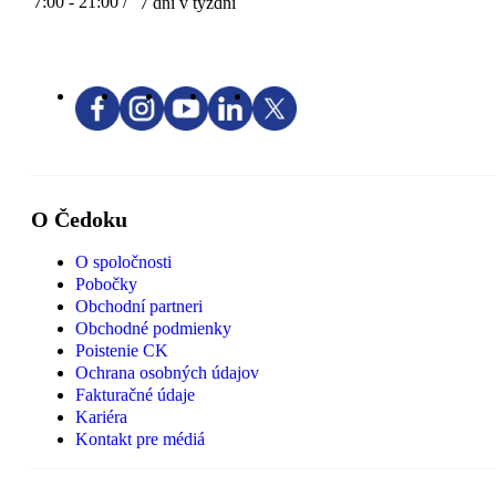
7:00 - 21:00 /
7 dní v týždni
O Čedoku
O spoločnosti
Pobočky
Obchodní partneri
Obchodné podmienky
Poistenie CK
Ochrana osobných údajov
Fakturačné údaje
Kariéra
Kontakt pre médiá