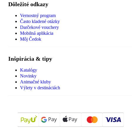
Dôležité odkazy
Vernostný program
Často kladené otázky
Darčekové vouchery
Mobilná aplikácia
Môj Čedok
Inšpirácia & tipy
Katalógy
Novinky
Animačné kluby
Výlety v destináciách