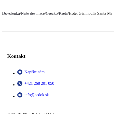
Dovolenka
/
Naše destinace
/
Grécko
/
Kréta
/
Hotel Giannoulis Santa Mar
Kontakt
Napíšte nám
+421 268 201 050
info@cedok.sk