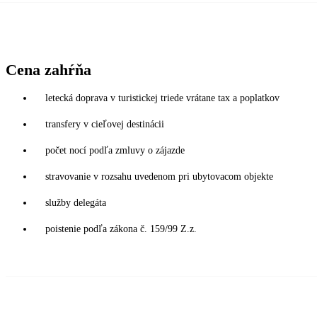
Cena zahŕňa
letecká doprava v turistickej triede vrátane tax a poplatkov
transfery v cieľovej destinácii
počet nocí podľa zmluvy o zájazde
stravovanie v rozsahu uvedenom pri ubytovacom objekte
služby delegáta
poistenie podľa zákona č. 159/99 Z.z.