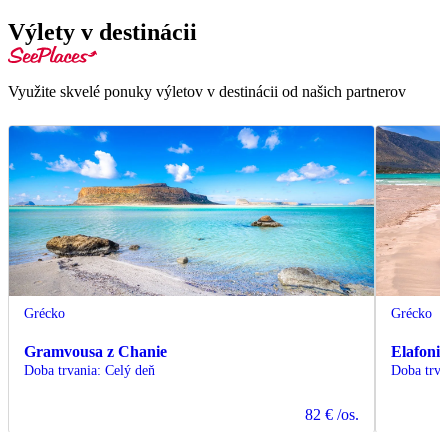
Výlety v destinácii
Využite skvelé ponuky výletov v destinácii od našich partnerov
Grécko
Grécko
Gramvousa z Chanie
Elafonis
Doba trvania
:
Celý deň
Doba trva
82 €
/os.