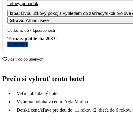
Letový poriadok
Izba
:
Dvoulůžkový pokoj s výhledem do zahrady/okolí pro dvě
Strava
:
All inclusive
Celkom:
667 €
podrobnosti
Teraz zaplatíte iba
268 €
Rezervujte
uložiť do obľúbených
Prečo si vybrať tento hotel
Veľmi obľúbený hotel
Výborná poloha v centre Agia Marina
Detská cena/zľava pre deti do: 11 rokov (2. dieťa do 6 rokov, 