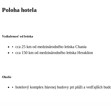
Poloha hotela
Vzdialenosť od letiska
•
cca 25 km od medzinárodného letiska Chania
•
cca 150 km od medzinárodného letiska Heraklion
Okolie
•
hotelový komplex hlavnej budovy pri pláži a vedľajších bud