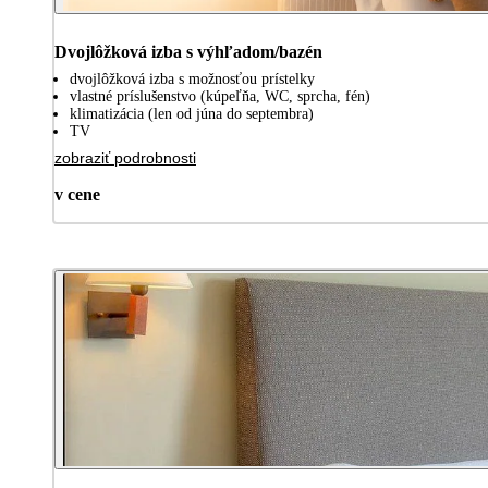
Dvojlôžková izba s výhľadom/bazén
dvojlôžková izba s možnosťou prístelky
vlastné príslušenstvo (kúpeľňa, WC, sprcha, fén)
klimatizácia (len od júna do septembra)
TV
zobraziť podrobnosti
v cene