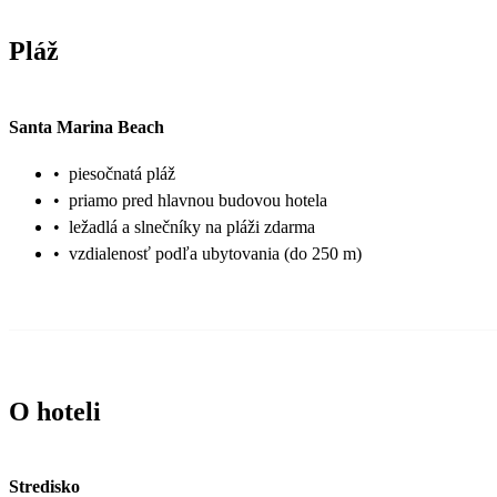
Pláž
Santa Marina Beach
•
piesočnatá pláž
•
priamo pred hlavnou budovou hotela
•
ležadlá a slnečníky na pláži zdarma
•
vzdialenosť podľa ubytovania (do 250 m)
O hoteli
Stredisko