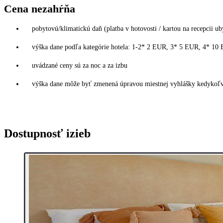
Cena nezahŕňa
pobytovú/klimatickú daň (platba v hotovosti / kartou na recepcii ub
výška dane podľa kategórie hotela: 1-2* 2 EUR, 3* 5 EUR, 4* 10
uvádzané ceny sú za noc a za izbu
výška dane môže byť zmenená úpravou miestnej vyhlášky kedykoľvek
Dostupnosť izieb