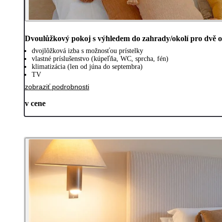
Dvoulůžkový pokoj s výhledem do zahrady/okolí pro dvě 
dvojlôžková izba s možnosťou prístelky
vlastné príslušenstvo (kúpeľňa, WC, sprcha, fén)
klimatizácia (len od júna do septembra)
TV
zobraziť podrobnosti
v cene