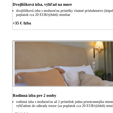
Dvojlôžková izba, výhľad na more
dvojlôžková izba s možnosťou prístelky vlastné príslušenstvo (kúpe
poplatok cca 20 EUR/týždeň) minibar
+35 € /izba
Rodinná izba pre 2 osoby
rodinná izba s možnosťou až 2 prísteliek jedna priestrannejšia mies
výhľadom do záhrady trezor (za poplatok cca 20 EUR/týždeň) mini