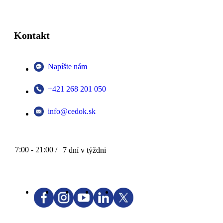
Kontakt
Napíšte nám
+421 268 201 050
info@cedok.sk
7:00 - 21:00 /
7 dní v týždni