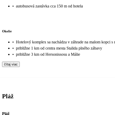
•
autobusová zastávka cca 150 m od hotela
Okolie
•
Hotelový komplex sa nachádza v záhrade na malom kopci 
•
približne 1 km od centra mesta Stalida plného zábavy
•
približne 3 km od Hersonissosu a Málie
čítaj viac
Pláž
Pláž