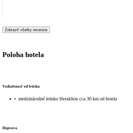
Zobraziť všetky recenzie
Poloha hotela
Vzdialenosť od letiska
•
medzinárodné letisko Heraklion cca 30 km od hotela
Doprava