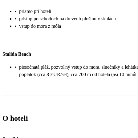
•
priamo pri hoteli
•
prístup po schodoch na drevenú plošinu v skalách
•
vstup do mora z móla
Stalida Beach
•
piesočnatá pláž, pozvoľný vstup do mora, slnečníky a lehátk
poplatok (cca 8 EUR/set), cca 700 m od hotela (asi 10 minút
O hoteli