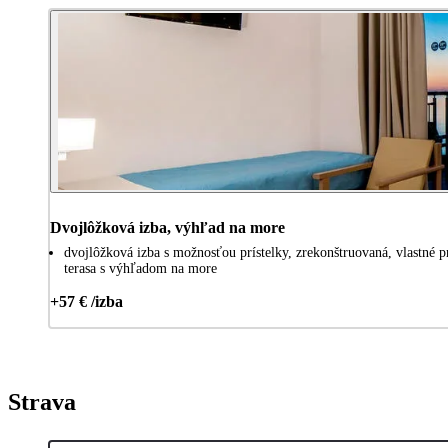
Dvojlôžková izba, výhľad na more
dvojlôžková izba s možnosťou prístelky, zrekonštruovaná, vlastné pr
terasa s výhľadom na more
+57 € /izba
Strava