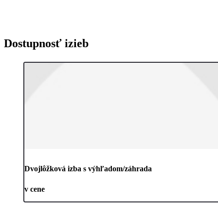
Dostupnosť izieb
Dvojlôžková izba s výhľadom/záhrada
v cene