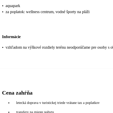
•
aquapark
•
za poplatok: wellness centrum, vodné športy na pláži
Informácie
•
vzhľadom na výškové rozdiely terénu neodporúčame pre osoby s
Cena zahŕňa
letecká doprava v turistickej triede vrátane tax a poplatkov
transfery na mieste pobytu