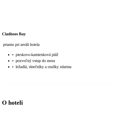
Cladissos Bay
priamo pri areáli hotela
•
pieskovo-kamienková pláž
•
pozvoľný vstup do mora
•
ležadlá, slnečníky a osušky zdarma
O hoteli