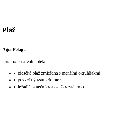
Pláž
Agia Pelagia
priamo pri areáli hotela
•
piesčitá pláž zmiešaná s menšími okruhliakmi
•
pozvoľný vstup do mora
•
ležadlá, slnečníky a osušky zadarmo