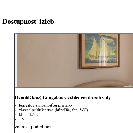
Dostupnosť izieb
Dvoulůžkový Bungalow s výhledem do zahrady
bungalov s možnosťou prístelky
vlastné príslušenstvo (kúpeľňa, fén, WC)
klimatizácia
TV
zobraziť podrobnosti