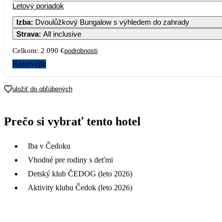
Letový poriadok
Izba
:
Dvoulůžkový Bungalow s výhledem do zahrady
Strava
:
All inclusive
Celkom:
2 090 €
podrobnosti
Rezervujte
uložiť do obľúbených
Prečo si vybrať tento hotel
Iba v Čedoku
Vhodné pre rodiny s deťmi
Detský klub ČEDOG (leto 2026)
Aktivity klubu Čedok (leto 2026)