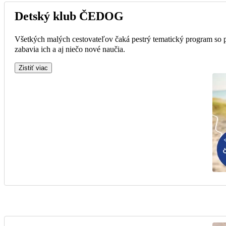
Detský klub ČEDOG
Všetkých malých cestovateľov čaká pestrý tematický program so 
zabavia ich a aj niečo nové naučia.
Zistiť viac