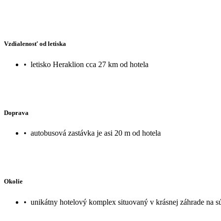
Vzdialenosť od letiska
•
letisko Heraklion cca 27 km od hotela
Doprava
•
autobusová zastávka je asi 20 m od hotela
Okolie
•
unikátny hotelový komplex situovaný v krásnej záhrade na s