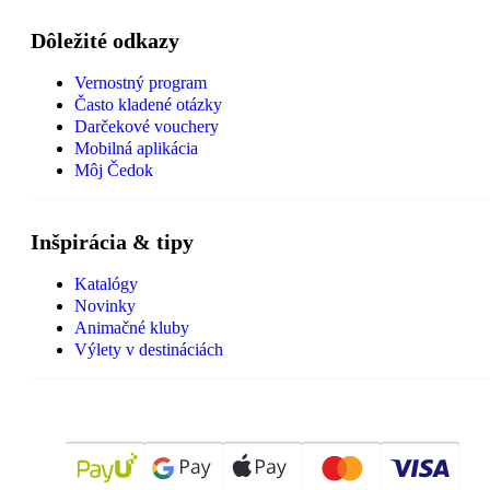
Dôležité odkazy
Vernostný program
Často kladené otázky
Darčekové vouchery
Mobilná aplikácia
Môj Čedok
Inšpirácia & tipy
Katalógy
Novinky
Animačné kluby
Výlety v destináciách