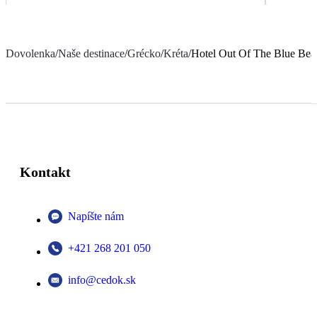
Dovolenka
/
Naše destinace
/
Grécko
/
Kréta
/
Hotel Out Of The Blue Beac
Kontakt
Napíšte nám
+421 268 201 050
info@cedok.sk