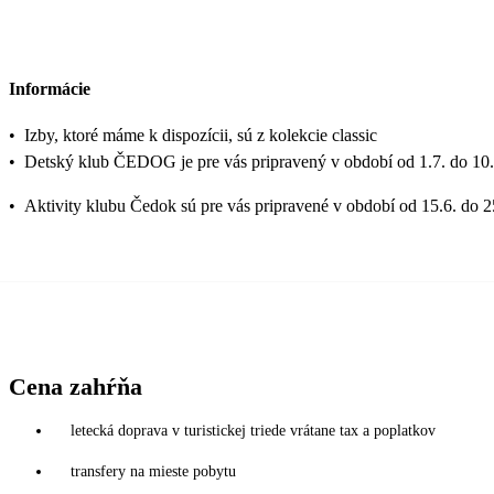
Informácie
•
Izby, ktoré máme k dispozícii, sú z kolekcie classic
•
Detský klub ČEDOG je pre vás pripravený v období od 1.7. do 10.
•
Aktivity klubu Čedok sú pre vás pripravené v období od 15.6. do 2
Cena zahŕňa
letecká doprava v turistickej triede vrátane tax a poplatkov
transfery na mieste pobytu