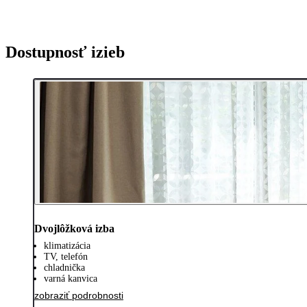
Dostupnosť izieb
Dvojlôžková izba
klimatizácia
TV, telefón
chladnička
varná kanvica
zobraziť podrobnosti