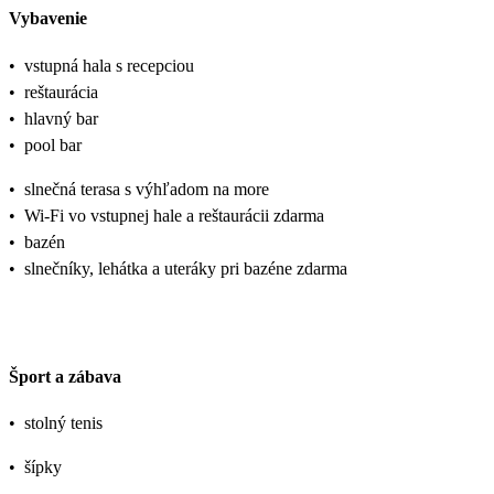
Vybavenie
•
vstupná hala s recepciou
•
reštaurácia
•
hlavný bar
•
pool bar
•
slnečná terasa s výhľadom na more
•
Wi-Fi vo vstupnej hale a reštaurácii zdarma
•
bazén
•
slnečníky, lehátka a uteráky pri bazéne zdarma
Šport a zábava
•
stolný tenis
•
šípky