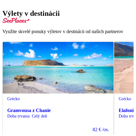
Výlety v destinácii
Využite skvelé ponuky výletov v destinácii od našich partnerov
Grécko
Grécko
Gramvousa z Chanie
Elafonis
Doba trvania
:
Celý deň
Doba trva
82 €
/os.