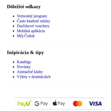
Dôležité odkazy
Vernostný program
Často kladené otázky
Darčekové vouchery
Mobilná aplikácia
Môj Čedok
Inšpirácia & tipy
Katalógy
Novinky
Animačné kluby
Výlety v destináciách