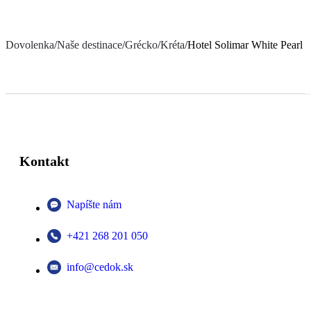
Dovolenka
/
Naše destinace
/
Grécko
/
Kréta
/
Hotel Solimar White Pearl
Kontakt
Napíšte nám
+421 268 201 050
info@cedok.sk