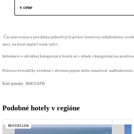
v cene
Čas stravovania a prevádzka jednotlivých prvkov hotelovej infraštruktúry uv
moci, na ktoré majiteľ nemá vplyv.
Informácie o oficiálnej kategorizácii hotela sú v súlade s kategorizáciou používan
Polovica hviezdičky uvedená v slovnom popise môže označovať nadhodnotenú al
Kód ponuky:
RHO2AFB
Podobné hotely v regióne
BESTSELLER