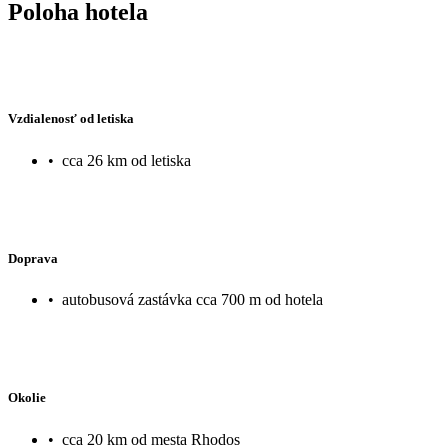
Poloha hotela
Vzdialenosť od letiska
•
cca 26 km od letiska
Doprava
•
autobusová zastávka cca 700 m od hotela
Okolie
•
cca 20 km od mesta Rhodos