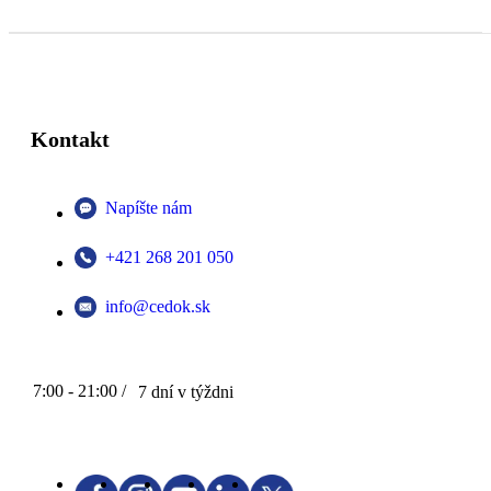
Kontakt
Napíšte nám
+421 268 201 050
info@cedok.sk
7:00 - 21:00 /
7 dní v týždni