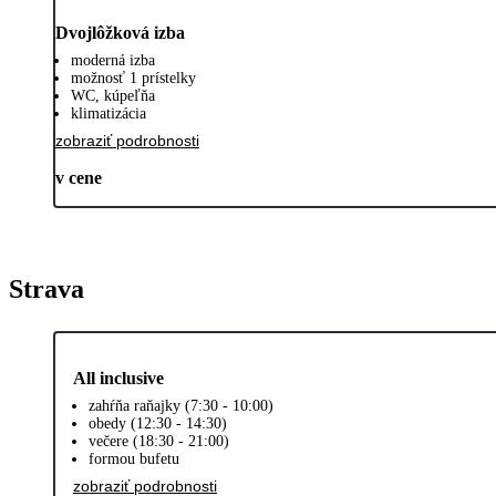
Dvojlôžková izba
moderná izba
možnosť 1 prístelky
WC, kúpeľňa
klimatizácia
zobraziť podrobnosti
v cene
Strava
All inclusive
zahŕňa raňajky (7:30 - 10:00)
obedy (12:30 - 14:30)
večere (18:30 - 21:00)
formou bufetu
zobraziť podrobnosti