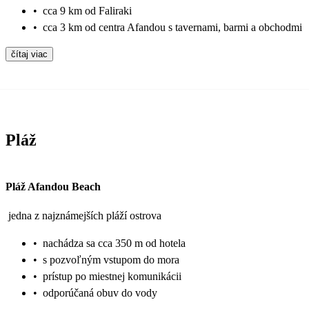
•
cca 9 km od Faliraki
•
cca 3 km od centra Afandou s tavernami, barmi a obchodmi
čítaj viac
Pláž
Pláž Afandou Beach
jedna z najznámejších pláží ostrova
•
nachádza sa cca 350 m od hotela
•
s pozvoľným vstupom do mora
•
prístup po miestnej komunikácii
•
odporúčaná obuv do vody