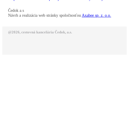
Čedok a.s
Návrh a realizácia web stránky spoločnosťou
Axabee sp. z. o.o.
@2026, cestovná kancelária Čedok, a.s.