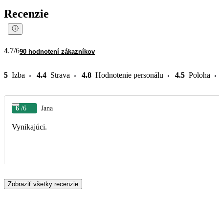
Recenzie
4.7
/6
90 hodnotení zákazníkov
5
Izba
4.4
Strava
4.8
Hodnotenie personálu
4.5
Poloha
6
/6
Jana
Vynikajúci.
Zobraziť všetky recenzie