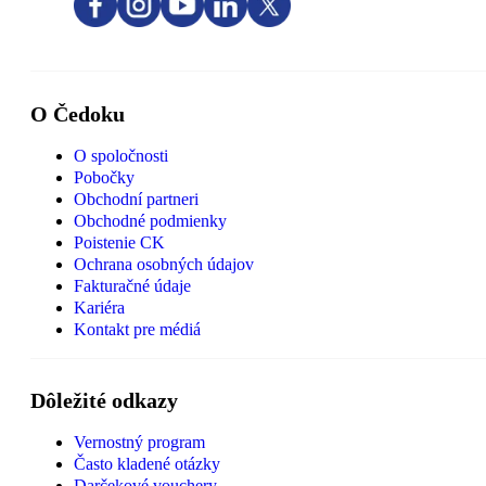
O Čedoku
O spoločnosti
Pobočky
Obchodní partneri
Obchodné podmienky
Poistenie CK
Ochrana osobných údajov
Fakturačné údaje
Kariéra
Kontakt pre médiá
Dôležité odkazy
Vernostný program
Často kladené otázky
Darčekové vouchery