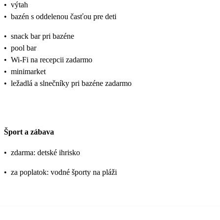
•
výtah
•
bazén s oddelenou časťou pre deti
•
snack bar pri bazéne
•
pool bar
•
Wi-Fi na recepcii zadarmo
•
minimarket
•
ležadlá a slnečníky pri bazéne zadarmo
Šport a zábava
•
zdarma: detské ihrisko
•
za poplatok: vodné športy na pláži