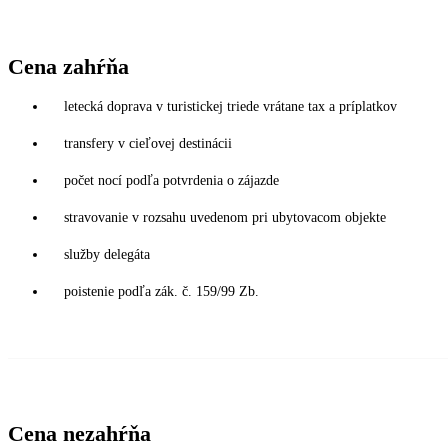
Cena zahŕňa
letecká doprava v turistickej triede vrátane tax a príplatkov
transfery v cieľovej destinácii
počet nocí podľa potvrdenia o zájazde
stravovanie v rozsahu uvedenom pri ubytovacom objekte
služby delegáta
poistenie podľa zák. č. 159/99 Zb.
Cena nezahŕňa