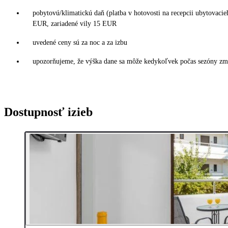
pobytovú/klimatickú daň (platba v hotovosti na recepcii ubytovac
EUR, zariadené vily 15 EUR
uvedené ceny sú za noc a za izbu
upozorňujeme, že výška dane sa môže kedykoľvek počas sezóny zmen
Dostupnosť izieb