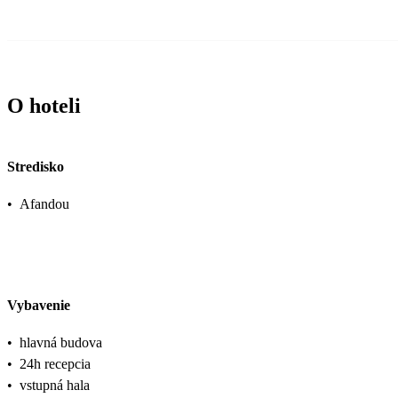
O hoteli
Stredisko
•
Afandou
Vybavenie
•
hlavná budova
•
24h recepcia
•
vstupná hala