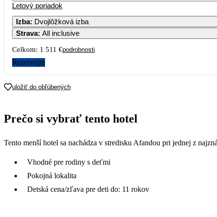
Letový poriadok
Izba
:
Dvojlôžková izba
Strava
:
All inclusive
Celkom:
1 511 €
podrobnosti
Rezervujte
uložiť do obľúbených
Prečo si vybrať tento hotel
Tento menší hotel sa nachádza v stredisku Afandou pri jednej z najzná
Vhodné pre rodiny s deťmi
Pokojná lokalita
Detská cena/zľava pre deti do: 11 rokov