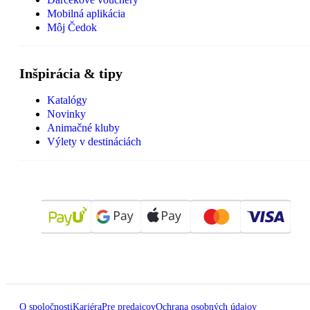
Mobilná aplikácia
Môj Čedok
Inšpirácia & tipy
Katalógy
Novinky
Animačné kluby
Výlety v destináciách
O spoločnosti
Kariéra
Pre predajcov
Ochrana osobných údajov