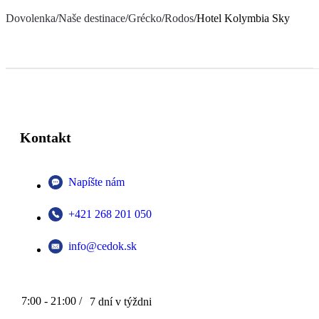
Dovolenka
/
Naše destinace
/
Grécko
/
Rodos
/
Hotel Kolymbia Sky
Kontakt
Napíšte nám
+421 268 201 050
info@cedok.sk
7:00 - 21:00 /
7 dní v týždni