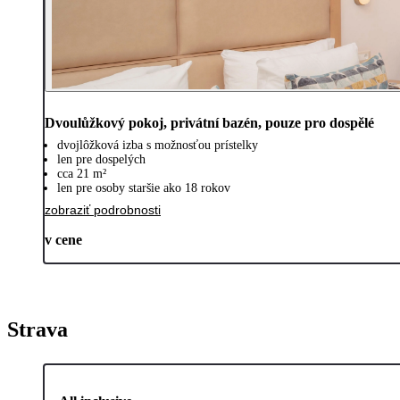
Dvoulůžkový pokoj, privátní bazén, pouze pro dospělé
dvojlôžková izba s možnosťou prístelky
len pre dospelých
cca 21 m²
len pre osoby staršie ako 18 rokov
zobraziť podrobnosti
v cene
Strava