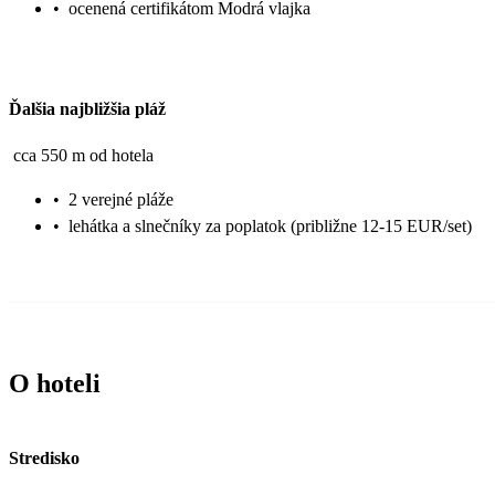
•
ocenená certifikátom Modrá vlajka
Ďalšia najbližšia pláž
cca 550 m od hotela
•
2 verejné pláže
•
lehátka a slnečníky za poplatok (približne 12-15 EUR/set)
O hoteli
Stredisko