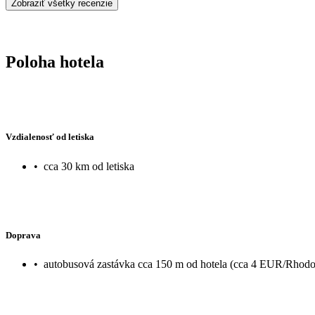
Zobraziť všetky recenzie
Poloha hotela
Vzdialenosť od letiska
•
cca 30 km od letiska
Doprava
•
autobusová zastávka cca 150 m od hotela (cca 4 EUR/Rhodo