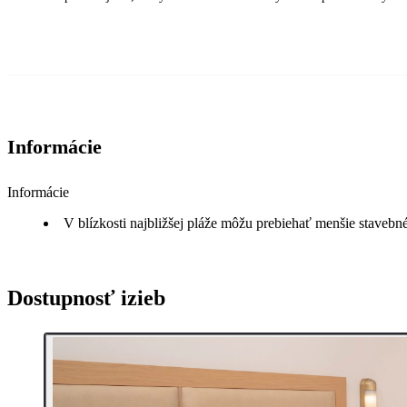
Informácie
Informácie
V blízkosti najbližšej pláže môžu prebiehať menšie stavebné
Dostupnosť izieb