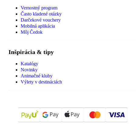
Vernostný program
Často kladené otázky
Darčekové vouchery
Mobilná aplikácia
Môj Čedok
Inšpirácia & tipy
Katalógy
Novinky
Animačné kluby
Výlety v destináciách