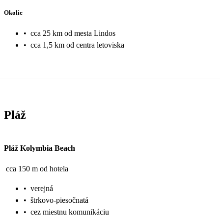
Okolie
•
cca 25 km od mesta Lindos
•
cca 1,5 km od centra letoviska
Pláž
Pláž Kolymbia Beach
cca 150 m od hotela
•
verejná
•
štrkovo-piesočnatá
•
cez miestnu komunikáciu