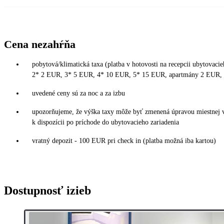
Cena nezahŕňa
pobytová/klimatická taxa (platba v hotovosti na recepcii ubytovacie
2* 2 EUR, 3* 5 EUR, 4* 10 EUR, 5* 15 EUR, apartmány 2 EUR, 
uvedené ceny sú za noc a za izbu
upozorňujeme, že výška taxy môže byť zmenená úpravou miestnej v
k dispozícii po príchode do ubytovacieho zariadenia
vratný depozit - 100 EUR pri check in (platba možná iba kartou)
Dostupnosť izieb