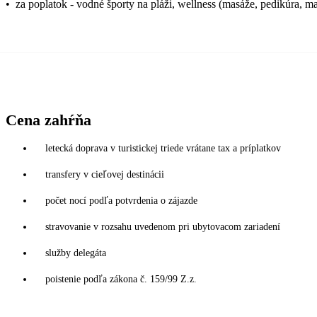
•
za poplatok - vodné športy na pláži, wellness (masáže, pedikúra, m
Cena zahŕňa
letecká doprava v turistickej triede vrátane tax a príplatkov
transfery v cieľovej destinácii
počet nocí podľa potvrdenia o zájazde
stravovanie v rozsahu uvedenom pri ubytovacom zariadení
služby delegáta
poistenie podľa zákona č. 159/99 Z.z.