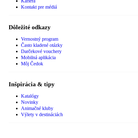
Kariéra
Kontakt pre médiá
Dôležité odkazy
Vernostný program
Často kladené otázky
Darčekové vouchery
Mobilná aplikácia
Môj Čedok
Inšpirácia & tipy
Katalógy
Novinky
Animačné kluby
Výlety v destináciách