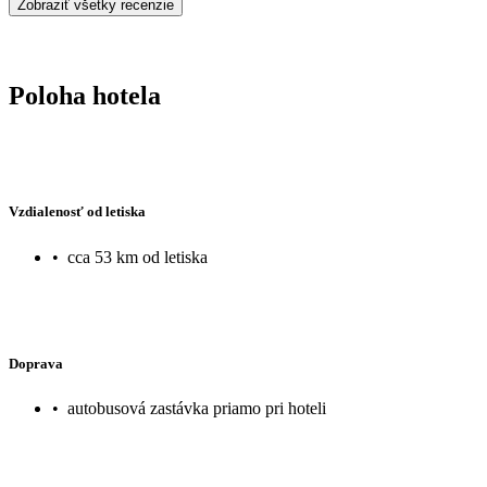
Zobraziť všetky recenzie
Poloha hotela
Vzdialenosť od letiska
•
cca 53 km od letiska
Doprava
•
autobusová zastávka priamo pri hoteli