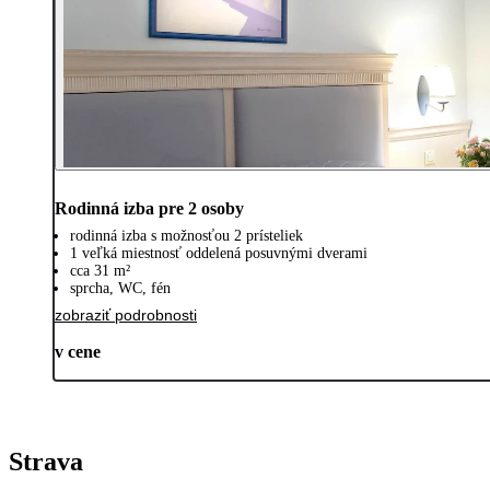
Rodinná izba pre 2 osoby
rodinná izba s možnosťou 2 prísteliek
1 veľká miestnosť oddelená posuvnými dverami
cca 31 m²
sprcha, WC, fén
zobraziť podrobnosti
v cene
Strava