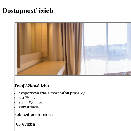
Dostupnosť izieb
Dvojlôžková izba
dvojlôžková izba s možnosťou prístelky
cca 25 m2
vaňa, WC, fén
klimatizácia
zobraziť podrobnosti
-65 € /izba