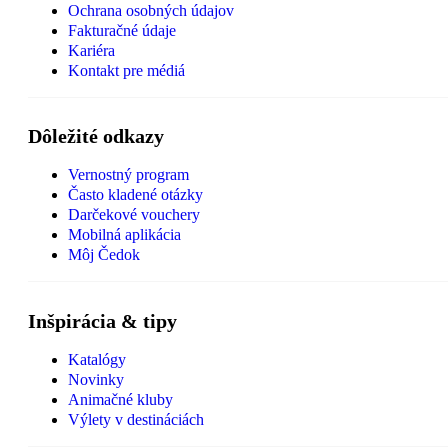
Ochrana osobných údajov
Fakturačné údaje
Kariéra
Kontakt pre médiá
Dôležité odkazy
Vernostný program
Často kladené otázky
Darčekové vouchery
Mobilná aplikácia
Môj Čedok
Inšpirácia & tipy
Katalógy
Novinky
Animačné kluby
Výlety v destináciách