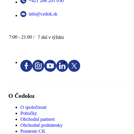
+421 268 201 050
info@cedok.sk
7:00 - 21:00 /
7 dní v týždni
O Čedoku
O spoločnosti
Pobočky
Obchodní partneri
Obchodné podmienky
Poistenie CK