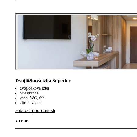
Dvojlôžková izba Superior
dvojlôžková izba
priestranná
vaňa, WC, fén
klimatizácia
zobraziť podrobnosti
v cene