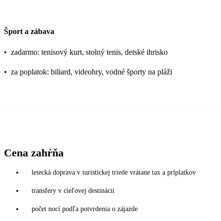
Šport a zábava
•
zadarmo: tenisový kurt, stolný tenis, detské ihrisko
•
za poplatok: biliard, videohry, vodné športy na pláži
Cena zahŕňa
letecká doprava v turistickej triede vrátane tax a príplatkov
transfery v cieľovej destinácii
počet nocí podľa potvrdenia o zájazde