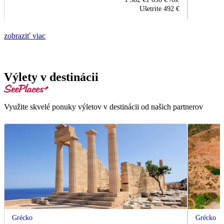
Ušetrite
492 €
zobraziť viac
Výlety v destinácii
Využite skvelé ponuky výletov v destinácii od našich partnerov
Grécko
Grécko