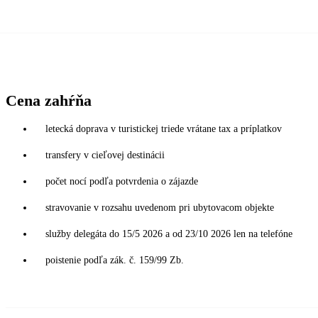
Cena zahŕňa
letecká doprava v turistickej triede vrátane tax a príplatkov
transfery v cieľovej destinácii
počet nocí podľa potvrdenia o zájazde
stravovanie v rozsahu uvedenom pri ubytovacom objekte
služby delegáta do 15/5 2026 a od 23/10 2026 len na telefóne
poistenie podľa zák. č. 159/99 Zb.