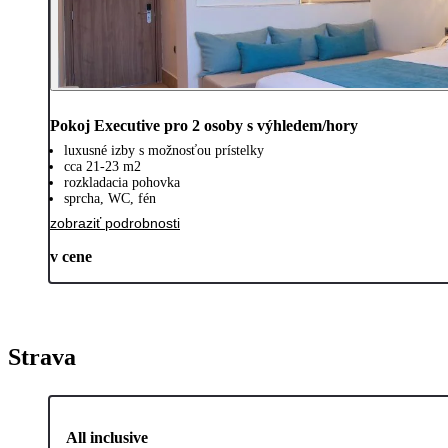
Pokoj Executive pro 2 osoby s výhledem/hory
luxusné izby s možnosťou prístelky
cca 21-23 m2
rozkladacia pohovka
sprcha, WC, fén
zobraziť podrobnosti
v cene
Strava
All inclusive