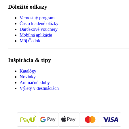
Dôležité odkazy
Vernostný program
Často kladené otázky
Darčekové vouchery
Mobilná aplikácia
Môj Čedok
Inšpirácia & tipy
Katalógy
Novinky
Animačné kluby
Výlety v destináciách