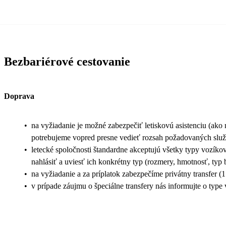
Bezbariérové cestovanie
Doprava
•
na vyžiadanie je možné zabezpečiť letiskovú asistenciu (ako na 
potrebujeme vopred presne vedieť rozsah požadovaných služ
•
letecké spoločnosti štandardne akceptujú všetky typy vozíkov
nahlásiť a uviesť ich konkrétny typ (rozmery, hmotnosť, typ b
•
na vyžiadanie a za príplatok zabezpečíme privátny transfer (
•
v prípade záujmu o špeciálne transfery nás informujte o type