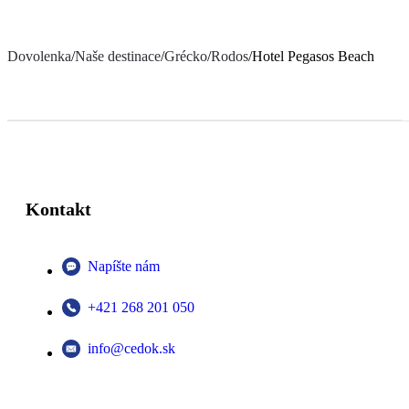
Dovolenka
/
Naše destinace
/
Grécko
/
Rodos
/
Hotel Pegasos Beach
Kontakt
Napíšte nám
+421 268 201 050
info@cedok.sk