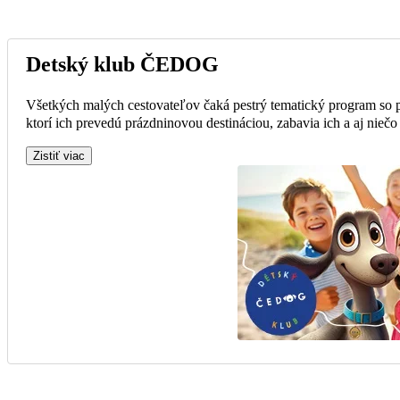
Detský klub ČEDOG
Všetkých malých cestovateľov čaká pestrý tematický program so
ktorí ich prevedú prázdninovou destináciou, zabavia ich a aj niečo
Zistiť viac