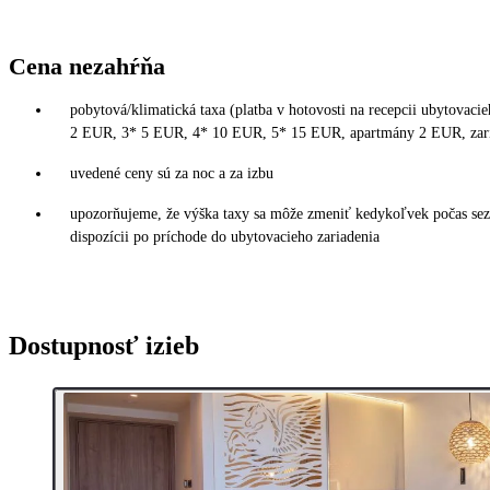
Cena nezahŕňa
pobytová/klimatická taxa (platba v hotovosti na recepcii ubytovacie
2 EUR, 3* 5 EUR, 4* 10 EUR, 5* 15 EUR, apartmány 2 EUR, zar
uvedené ceny sú za noc a za izbu
upozorňujeme, že výška taxy sa môže zmeniť kedykoľvek počas sezó
dispozícii po príchode do ubytovacieho zariadenia
Dostupnosť izieb