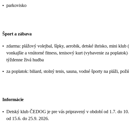
•
parkovisko
Šport a zábava
•
zdarma: plážový volejbal, šípky, aerobik, detské ihrisko, mini klu
vonkajšie a vnútorné fitness, tenisový kurt (vybavenie za poplato
týždenne živá hudba
•
za poplatok: biliard, stolný tenis, sauna, vodné športy na pláži, po
Informácie
•
Detský klub ČEDOG je pre vás pripravený v období od 1.7. do 10.9
od 15.6. do 25.9. 2026.