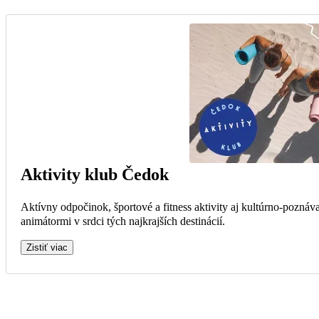
Aktivity klub Čedok
Aktívny odpočinok, športové a fitness aktivity aj kultúrno-poznáv
animátormi v srdci tých najkrajších destinácií.
Zistiť viac