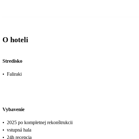
O hoteli
Stredisko
•
Faliraki
Vybavenie
•
2025 po kompletnej rekonštrukcii
•
vstupná hala
•
24h recepcia