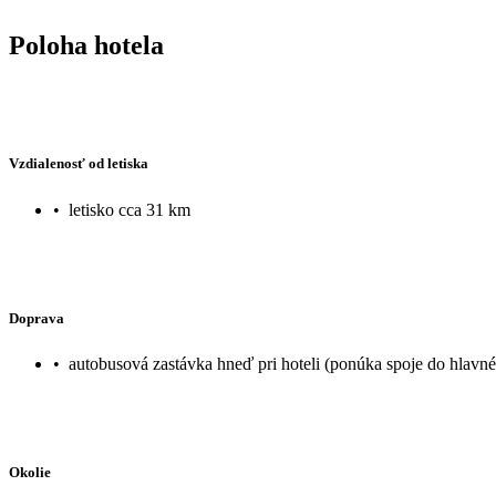
Poloha hotela
Vzdialenosť od letiska
•
letisko cca 31 km
Doprava
•
autobusová zastávka hneď pri hoteli (ponúka spoje do hlav
Okolie