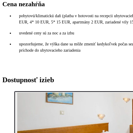
Cena nezahŕňa
pobytovú/klimatickú daň (platba v hotovosti na recepcii ubytovacie
EUR, 4* 10 EUR, 5* 15 EUR, apartmány 2 EUR, zariadené vily 
uvedené ceny sú za noc a za izbu
upozorňujeme, že výška dane sa môže zmeniť kedykoľvek počas sezó
príchode do ubytovacieho zariadenia
Dostupnosť izieb