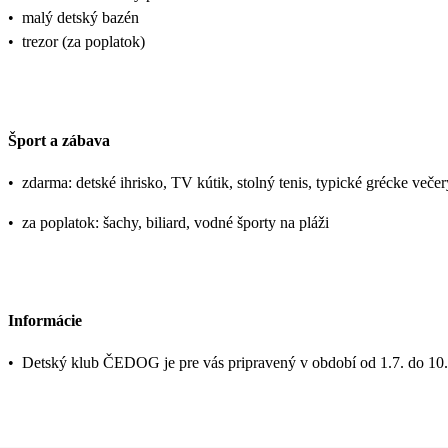
•
malý detský bazén
•
trezor (za poplatok)
Šport a zábava
•
zdarma: detské ihrisko, TV kútik, stolný tenis, typické grécke več
•
za poplatok: šachy, biliard, vodné športy na pláži
Informácie
•
Detský klub ČEDOG je pre vás pripravený v období od 1.7. do 10.