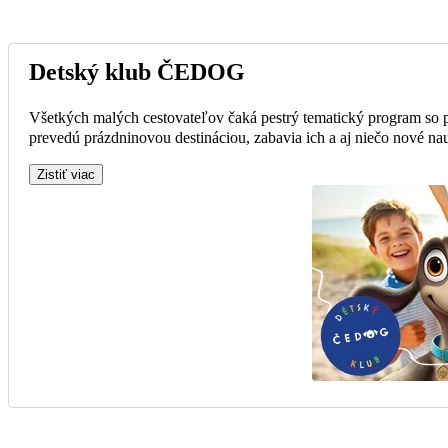
Detský klub ČEDOG
Všetkých malých cestovateľov čaká pestrý tematický program so 
prevedú prázdninovou destináciou, zabavia ich a aj niečo nové nau
Zistiť viac