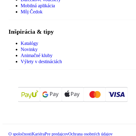
Mobilná aplikácia
Môj Čedok
Inšpirácia & tipy
Katalógy
Novinky
Animačné kluby
Výlety v destináciách
O spoločnosti
Kariéra
Pre predajcov
Ochrana osobných údajov