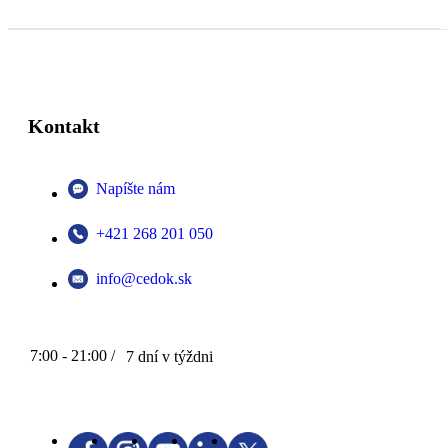
Kontakt
Napíšte nám
+421 268 201 050
info@cedok.sk
7:00 - 21:00 /
7 dní v týždni