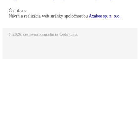
Čedok a.s
Návrh a realizácia web stránky spoločnosťou
Axabee sp. z. o.o.
@2026, cestovná kancelária Čedok, a.s.