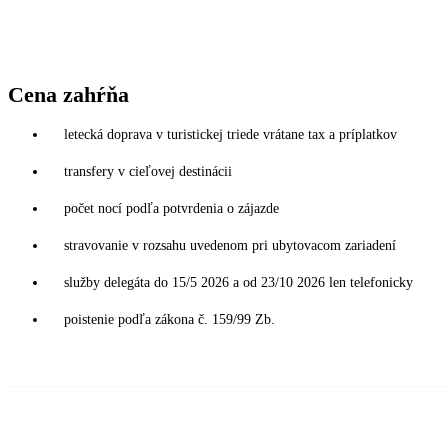
Cena zahŕňa
letecká doprava v turistickej triede vrátane tax a príplatkov
transfery v cieľovej destinácii
počet nocí podľa potvrdenia o zájazde
stravovanie v rozsahu uvedenom pri ubytovacom zariadení
služby delegáta do 15/5 2026 a od 23/10 2026 len telefonicky
poistenie podľa zákona č. 159/99 Zb.