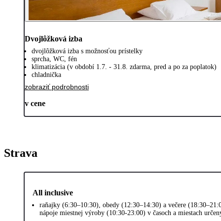
Dvojlôžková izba
dvojlôžková izba s možnosťou prístelky
sprcha, WC, fén
klimatizácia (v období 1.7. - 31.8. zdarma, pred a po za poplatok)
chladnička
zobraziť podrobnosti
v cene
Strava
All inclusive
raňajky (6:30–10:30), obedy (12:30–14:30) a večere (18:30–21:0
nápoje miestnej výroby (10:30-23:00) v časoch a miestach urče