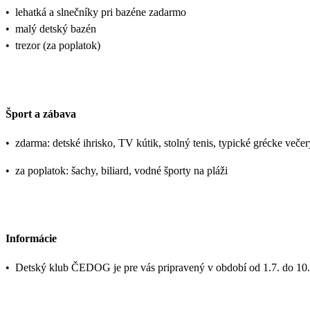
•
lehatká a slnečníky pri bazéne zadarmo
•
malý detský bazén
•
trezor (za poplatok)
Šport a zábava
•
zdarma: detské ihrisko, TV kútik, stolný tenis, typické grécke več
•
za poplatok: šachy, biliard, vodné športy na pláži
Informácie
•
Detský klub ČEDOG je pre vás pripravený v období od 1.7. do 10.