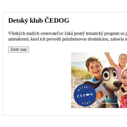
Detský klub ČEDOG
Všetkých malých cestovateľov čaká pestrý tematický program so
animátormi, ktorí ich prevedú prázdninovou destináciou, zabavia i
Zistiť viac