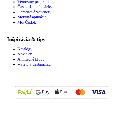
Vernostný program
Často kladené otázky
Darčekové vouchery
Mobilná aplikácia
Môj Čedok
Inšpirácia & tipy
Katalógy
Novinky
Animačné kluby
Výlety v destináciách