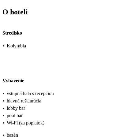
O hoteli
Stredisko
•
Kolymbia
Vybavenie
•
vstupná hala s recepciou
•
hlavná reštaurácia
•
lobby bar
•
pool bar
•
Wi-Fi (za poplatok)
•
bazén