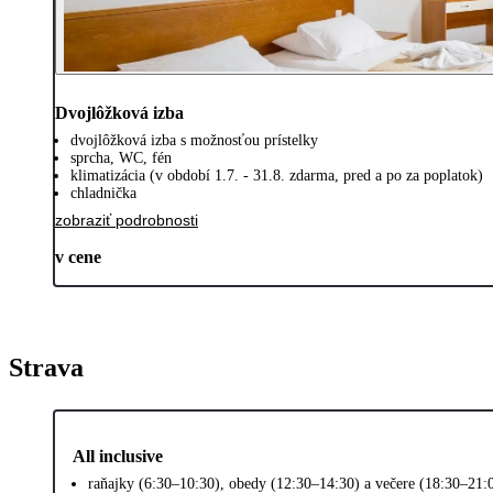
Dvojlôžková izba
dvojlôžková izba s možnosťou prístelky
sprcha, WC, fén
klimatizácia (v období 1.7. - 31.8. zdarma, pred a po za poplatok)
chladnička
zobraziť podrobnosti
v cene
Strava
All inclusive
raňajky (6:30–10:30), obedy (12:30–14:30) a večere (18:30–21:0