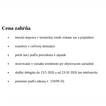
Cena zahŕňa
letecká doprava v turistickej triede vrátane tax a príplatkov
transfery v cieľovej destinácii
počet nocí podľa potvrdenia o zájazde
stravovanie v rozsahu uvedenom pri ubytovacom zariadení
služby delegáta do 15/5 2026 a od 23/10 2026 len telefonicky
poistenie podľa zákona č. 159/99 Zb.