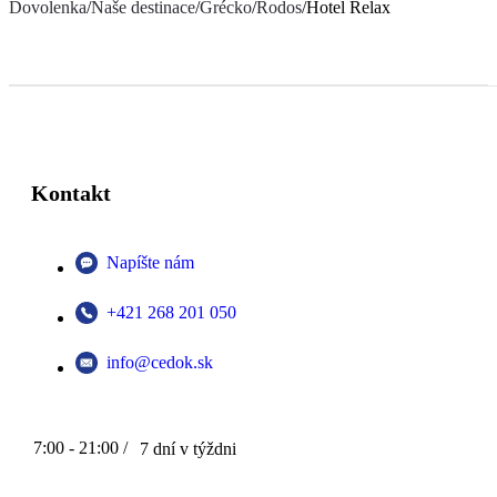
Dovolenka
/
Naše destinace
/
Grécko
/
Rodos
/
Hotel Relax
Kontakt
Napíšte nám
+421 268 201 050
info@cedok.sk
7:00 - 21:00 /
7 dní v týždni