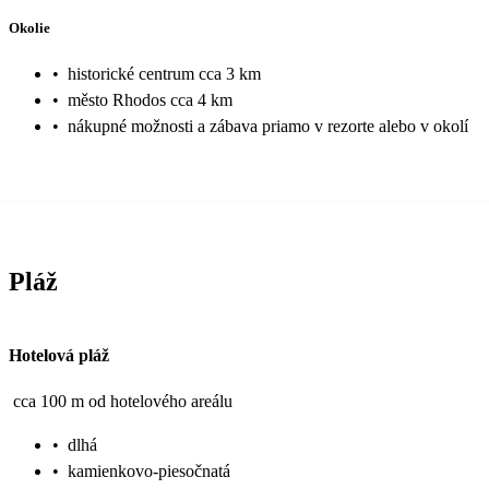
Okolie
•
historické centrum cca 3 km
•
město Rhodos cca 4 km
•
nákupné možnosti a zábava priamo v rezorte alebo v okolí
Pláž
Hotelová pláž
cca 100 m od hotelového areálu
•
dlhá
•
kamienkovo-piesočnatá