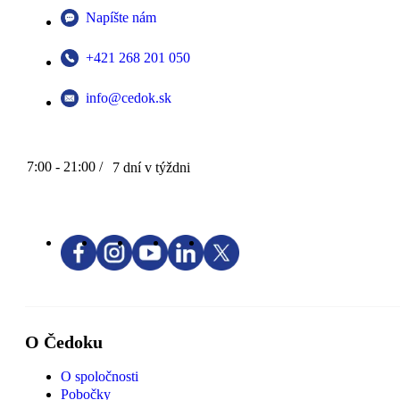
Napíšte nám
+421 268 201 050
info@cedok.sk
7:00 - 21:00 /
7 dní v týždni
O Čedoku
O spoločnosti
Pobočky