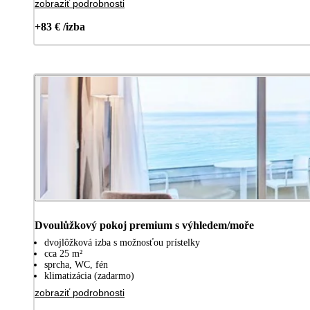
zobraziť podrobnosti
+83 € /izba
Dvoulůžkový pokoj premium s výhledem/moře
dvojlôžková izba s možnosťou prístelky
cca 25 m²
sprcha, WC, fén
klimatizácia (zadarmo)
zobraziť podrobnosti