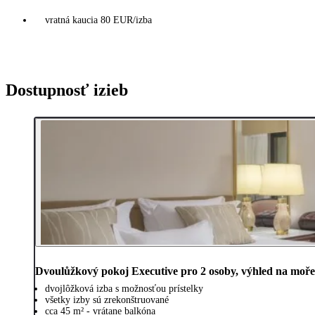
vratná kaucia 80 EUR/izba
Dostupnosť izieb
Dvoulůžkový pokoj Executive pro 2 osoby, výhled na moře
dvojlôžková izba s možnosťou prístelky
všetky izby sú zrekonštruované
cca 45 m² - vrátane balkóna