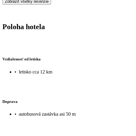
Zobraziť všetky recenzie
Poloha hotela
Vzdialenosť od letiska
•
letisko cca 12 km
Doprava
•
autobusová zastávka asi 50 m