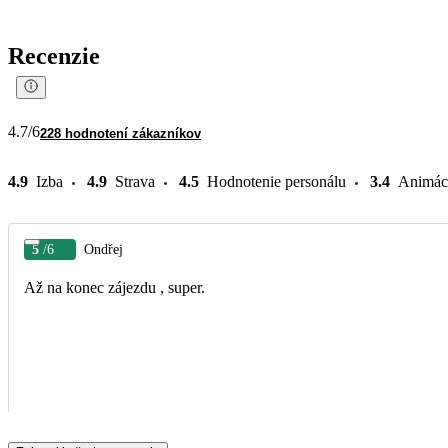
Recenzie
4.7
/6
228 hodnotení zákazníkov
4.9
Izba
4.9
Strava
4.5
Hodnotenie personálu
3.4
Animác
5
/6
Ondřej
Až na konec zájezdu , super.