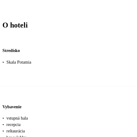
O hoteli
Stredisko
•
Skala Potamia
Vybavenie
•
vstupná hala
•
recepcia
•
reštaurácia