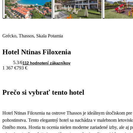
Grécko, Thassos, Skala Potamia
Hotel Ntinas Filoxenia
5.3
/6
112 hodnotení zákazníkov
1 367 €
793 €
Prečo si vybrať tento hotel
Hotel Ntinas Filoxenia na ostrove Thassos je ideálnym útočiskom pre t
pohostinstva. Tento elegantný hotel sa nachádza v malebnom letovisku
čistého mora. Hostia tu ocenia nielen moderne zariadené izby, ale aj