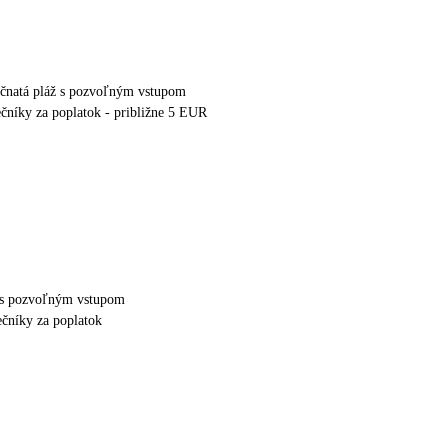
očnatá pláž s pozvoľným vstupom
nečníky za poplatok - približne 5 EUR
ž s pozvoľným vstupom
ečníky za poplatok