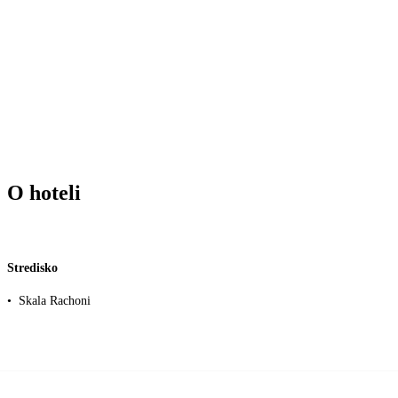
O hoteli
Stredisko
•
Skala Rachoni