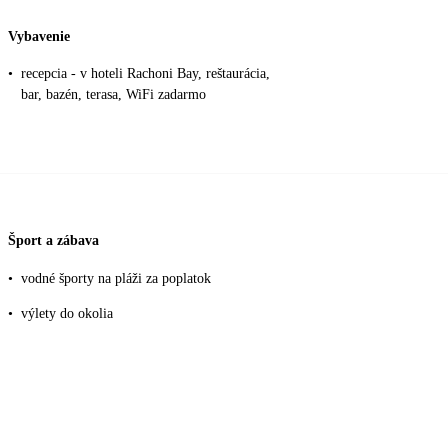
Vybavenie
•
recepcia - v hoteli Rachoni Bay, reštaurácia,
bar, bazén, terasa, WiFi zadarmo
Šport a zábava
•
vodné športy na pláži za poplatok
•
výlety do okolia