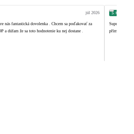
júl 2026
5
/6
Petr
 pre nás fantastická dovolenka . Chcem sa poďakovať za
Supr zájezd. V
OP a dúfam že sa toto hodnotenie ku nej dostane .
přímo u hotelu