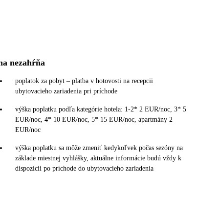
na nezahŕňa
poplatok za pobyt – platba v hotovosti na recepcii
ubytovacieho zariadenia pri príchode
výška poplatku podľa kategórie hotela: 1-2* 2 EUR/noc, 3* 5
EUR/noc, 4* 10 EUR/noc, 5* 15 EUR/noc, apartmány 2
EUR/noc
výška poplatku sa môže zmeniť kedykoľvek počas sezóny na
základe miestnej vyhlášky, aktuálne informácie budú vždy k
dispozícii po príchode do ubytovacieho zariadenia