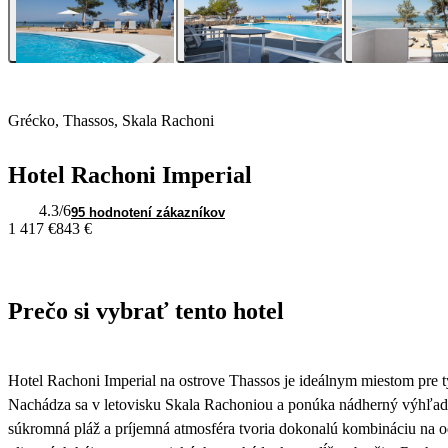
Grécko, Thassos, Skala Rachoni
Hotel Rachoni Imperial
4.3
/6
95 hodnotení zákazníkov
1 417 €
843 €
Prečo si vybrať tento hotel
Hotel Rachoni Imperial na ostrove Thassos je ideálnym miestom pre tý
Nachádza sa v letovisku Skala Rachoniou a ponúka nádherný výhľad n
súkromná pláž a príjemná atmosféra tvoria dokonalú kombináciu na od