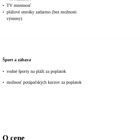
•
TV miestnosť
•
plážové uteráky zadarmo (bez možnosti
výmeny).
Šport a zábava
•
vodné športy na pláži za poplatok
•
možnosť potápačských kurzov za poplatok
O cene