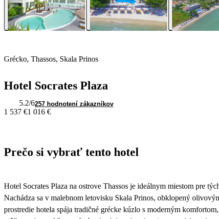
Grécko, Thassos, Skala Prinos
Hotel Socrates Plaza
5.2
/6
257 hodnotení zákazníkov
1 537 €
1 016 €
Prečo si vybrať tento hotel
Hotel Socrates Plaza na ostrove Thassos je ideálnym miestom pre tých
Nachádza sa v malebnom letovisku Skala Prinos, obklopený olivový
prostredie hotela spája tradičné grécke kúzlo s moderným komfortom, 