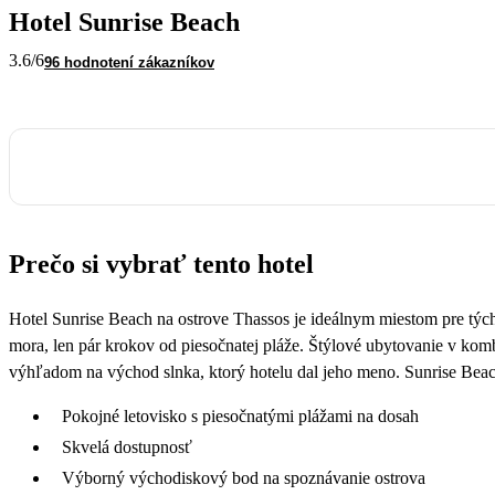
Hotel Sunrise Beach
3.6
/6
96 hodnotení zákazníkov
Prečo si vybrať tento hotel
Hotel Sunrise Beach na ostrove Thassos je ideálnym miestom pre týc
mora, len pár krokov od piesočnatej pláže. Štýlové ubytovanie v komb
výhľadom na východ slnka, ktorý hotelu dal jeho meno. Sunrise Beach
Pokojné letovisko s piesočnatými plážami na dosah
Skvelá dostupnosť
Výborný východiskový bod na spoznávanie ostrova