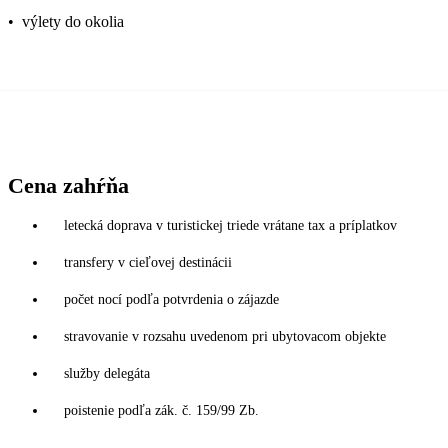
•
výlety do okolia
Cena zahŕňa
letecká doprava v turistickej triede vrátane tax a príplatkov
transfery v cieľovej destinácii
počet nocí podľa potvrdenia o zájazde
stravovanie v rozsahu uvedenom pri ubytovacom objekte
služby delegáta
poistenie podľa zák. č. 159/99 Zb.