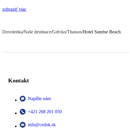
zobraziť viac
Dovolenka
/
Naše destinace
/
Grécko
/
Thassos
/
Hotel Sunrise Beach
Kontakt
Napíšte nám
+421 268 201 050
info@cedok.sk