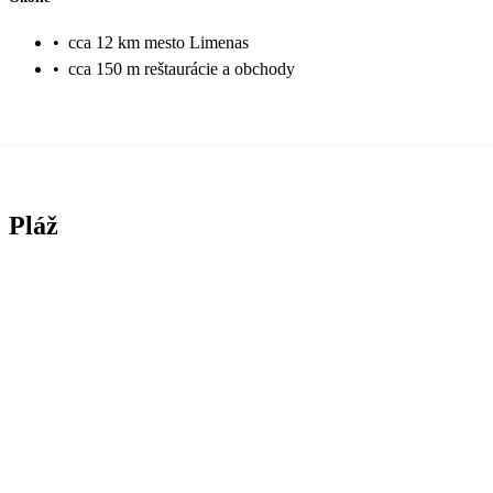
•
cca 12 km mesto Limenas
•
cca 150 m reštaurácie a obchody
Pláž