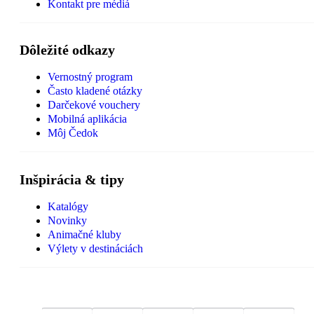
Kontakt pre médiá
Dôležité odkazy
Vernostný program
Často kladené otázky
Darčekové vouchery
Mobilná aplikácia
Môj Čedok
Inšpirácia & tipy
Katalógy
Novinky
Animačné kluby
Výlety v destináciách