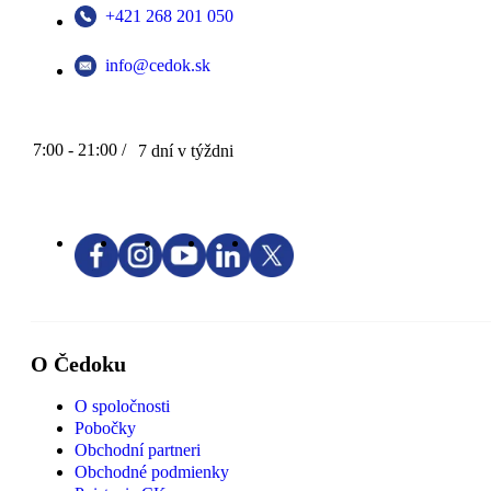
+421 268 201 050
info@cedok.sk
7:00 - 21:00 /
7 dní v týždni
O Čedoku
O spoločnosti
Pobočky
Obchodní partneri
Obchodné podmienky