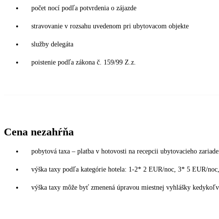
počet nocí podľa potvrdenia o zájazde
stravovanie v rozsahu uvedenom pri ubytovacom objekte
služby delegáta
poistenie podľa zákona č. 159/99 Z.z.
Cena nezahŕňa
pobytová taxa – platba v hotovosti na recepcii ubytovacieho zariade
výška taxy podľa kategórie hotela: 1-2* 2 EUR/noc, 3* 5 EUR/n
výška taxy môže byť zmenená úpravou miestnej vyhlášky kedykoľvek