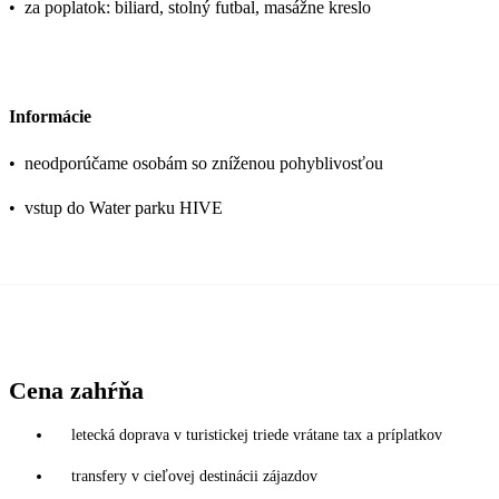
•
za poplatok: biliard, stolný futbal, masážne kreslo
Informácie
•
neodporúčame osobám so zníženou pohyblivosťou
•
vstup do Water parku HIVE
Cena zahŕňa
letecká doprava v turistickej triede vrátane tax a príplatkov
transfery v cieľovej destinácii zájazdov