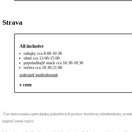
Strava
All inclusive
raňajky cca 8:00-10:30
obed cca 13:00-15:00
popoludňajší snack cca 16:30-18:30
večera cca 18:30-21:00
zobraziť podrobnosti
v cene
Čas stravovania a prevádzka jednotlivých prvkov hotelovej infraštruktúry uv
majiteľ nemá vplyv.