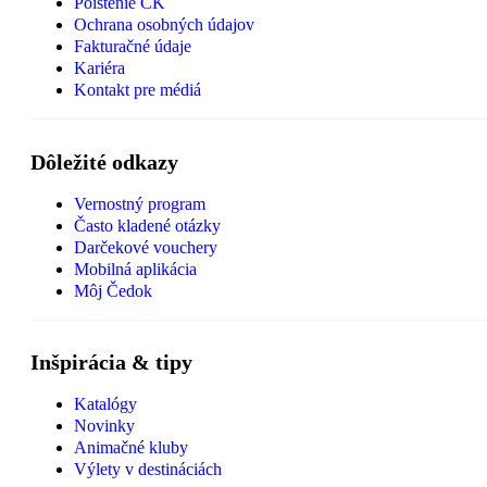
Poistenie CK
Ochrana osobných údajov
Fakturačné údaje
Kariéra
Kontakt pre médiá
Dôležité odkazy
Vernostný program
Často kladené otázky
Darčekové vouchery
Mobilná aplikácia
Môj Čedok
Inšpirácia & tipy
Katalógy
Novinky
Animačné kluby
Výlety v destináciách