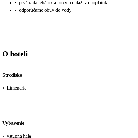
•
prvá rada lehátok a boxy na pláži za poplatok
•
odporúčame obuv do vody
O hoteli
Stredisko
•
Limenaria
Vybavenie
•
vstupná hala