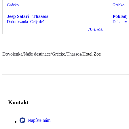
Grécko
Grécko
Jeep Safari - Thassos
Poklady
Doba trvania
:
Celý deň
Doba trva
70 €
/os.
Dovolenka
/
Naše destinace
/
Grécko
/
Thassos
/
Hotel Zoe
Kontakt
Napíšte nám