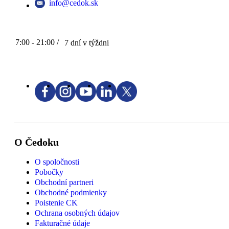
info@cedok.sk
7:00 - 21:00 /
7 dní v týždni
O Čedoku
O spoločnosti
Pobočky
Obchodní partneri
Obchodné podmienky
Poistenie CK
Ochrana osobných údajov
Fakturačné údaje