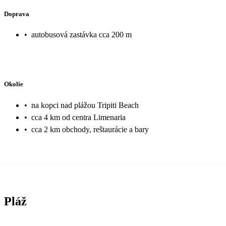
Doprava
•
autobusová zastávka cca 200 m
Okolie
•
na kopci nad plážou Tripiti Beach
•
cca 4 km od centra Limenaria
•
cca 2 km obchody, reštaurácie a bary
Pláž