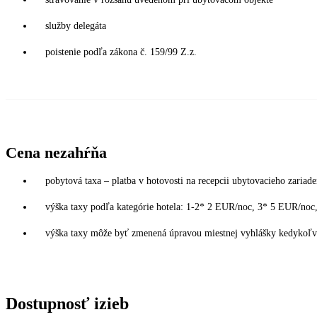
služby delegáta
poistenie podľa zákona č. 159/99 Z.z.
Cena nezahŕňa
pobytová taxa – platba v hotovosti na recepcii ubytovacieho zariade
výška taxy podľa kategórie hotela: 1-2* 2 EUR/noc, 3* 5 EUR/n
výška taxy môže byť zmenená úpravou miestnej vyhlášky kedykoľvek
Dostupnosť izieb