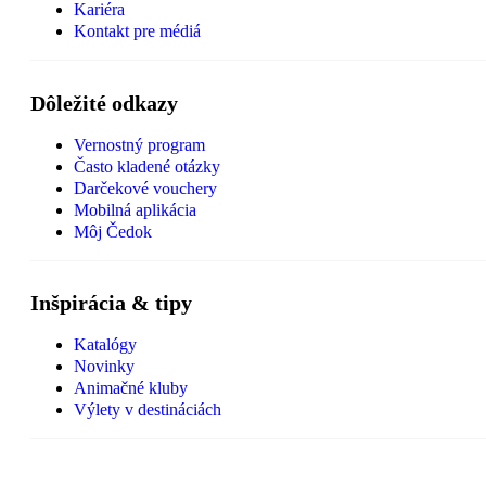
Kariéra
Kontakt pre médiá
Dôležité odkazy
Vernostný program
Často kladené otázky
Darčekové vouchery
Mobilná aplikácia
Môj Čedok
Inšpirácia & tipy
Katalógy
Novinky
Animačné kluby
Výlety v destináciách