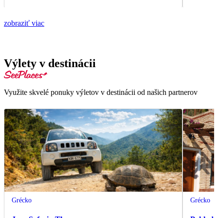
zobraziť viac
Výlety v destinácii
Využite skvelé ponuky výletov v destinácii od našich partnerov
Grécko
Grécko