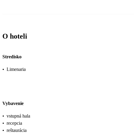
O hoteli
Stredisko
•
Limenaria
Vybavenie
•
vstupná hala
•
recepcia
•
reštaurácia