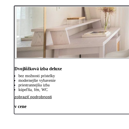
Dvojlôžková izba deluxe
bez možnosti prístelky
modernejšie vybavenie
priestrannejšia izba
kúpeľňa, fén, WC
zobraziť podrobnosti
v cene