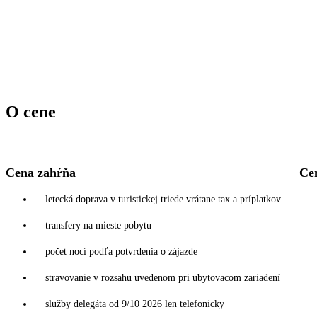
O cene
Cena zahŕňa
Ce
letecká doprava v turistickej triede vrátane tax a príplatkov
transfery na mieste pobytu
počet nocí podľa potvrdenia o zájazde
stravovanie v rozsahu uvedenom pri ubytovacom zariadení
služby delegáta od 9/10 2026 len telefonicky