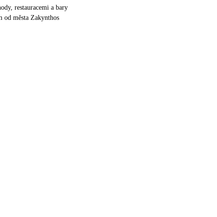
ody, restauracemi a bary
km od města Zakynthos