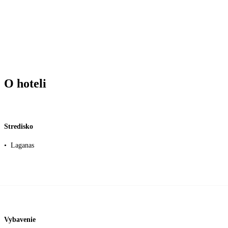
O hoteli
Stredisko
•
Laganas
Vybavenie