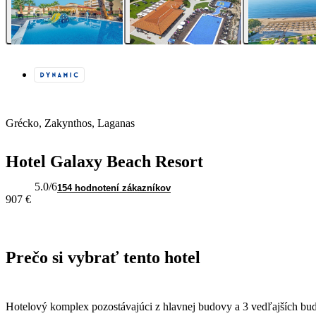
Grécko, Zakynthos, Laganas
Hotel Galaxy Beach Resort
5.0
/6
154 hodnotení zákazníkov
907 €
Prečo si vybrať tento hotel
Hotelový komplex pozostávajúci z hlavnej budovy a 3 vedľajších bu