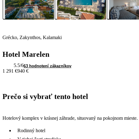
Grécko, Zakynthos, Kalamaki
Hotel Marelen
5.5
/6
63 hodnotení zákazníkov
1 291 €
940 €
Prečo si vybrať tento hotel
Hotelový komplex v krásnej záhrade, situovaný na pokojnom mieste.
Rodinný hotel