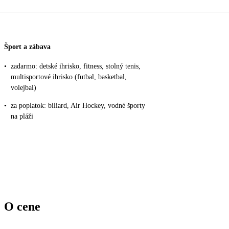
Šport a zábava
•
zadarmo: detské ihrisko, fitness, stolný tenis,
multisportové ihrisko (futbal, basketbal,
volejbal)
•
za poplatok: biliard, Air Hockey, vodné športy
na pláži
O cene