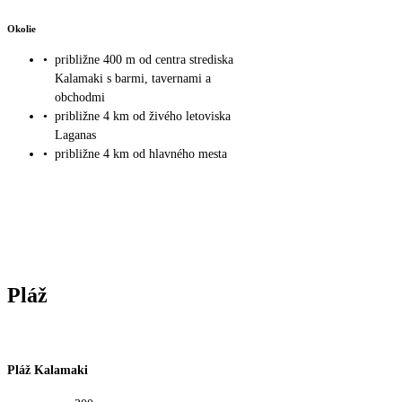
Okolie
•
približne 400 m od centra strediska
Kalamaki s barmi, tavernami a
obchodmi
•
približne 4 km od živého letoviska
Laganas
•
približne 4 km od hlavného mesta
Pláž
Pláž Kalamaki