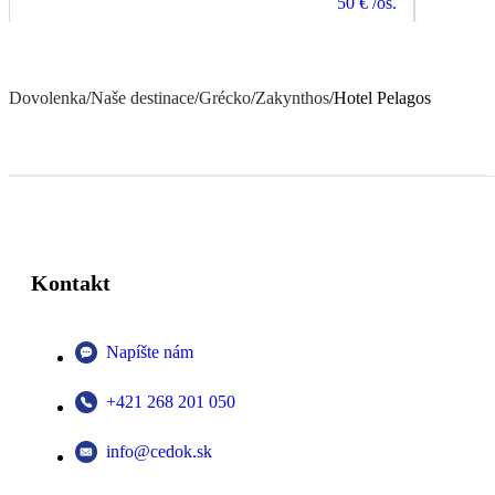
50 €
/os.
Dovolenka
/
Naše destinace
/
Grécko
/
Zakynthos
/
Hotel Pelagos
Kontakt
Napíšte nám
+421 268 201 050
info@cedok.sk