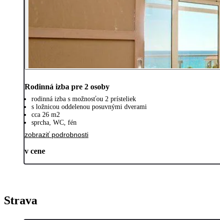
Rodinná izba pre 2 osoby
rodinná izba s možnosťou 2 prísteliek
s ložnicou oddelenou posuvnými dverami
cca 26 m2
sprcha, WC, fén
zobraziť podrobnosti
v cene
Strava