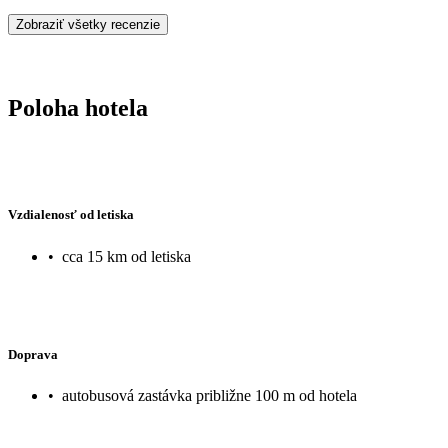
Zobraziť všetky recenzie
Poloha hotela
Vzdialenosť od letiska
•
cca 15 km od letiska
Doprava
•
autobusová zastávka približne 100 m od hotela