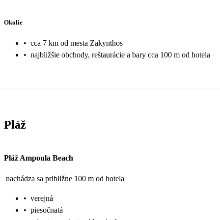
Okolie
•
cca 7 km od mesta Zakynthos
•
najbližšie obchody, reštaurácie a bary cca 100 m od hotela
Pláž
Pláž Ampoula Beach
nachádza sa približne 100 m od hotela
•
verejná
•
piesočnatá