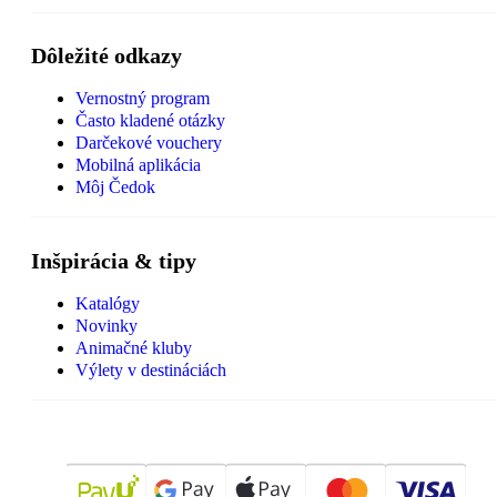
Dôležité odkazy
Vernostný program
Často kladené otázky
Darčekové vouchery
Mobilná aplikácia
Môj Čedok
Inšpirácia & tipy
Katalógy
Novinky
Animačné kluby
Výlety v destináciách