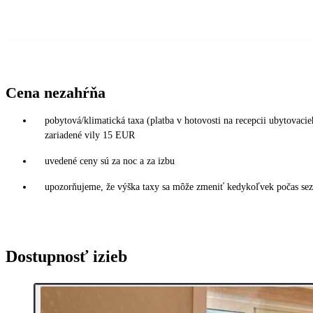
Cena nezahŕňa
pobytová/klimatická taxa (platba v hotovosti na recepcii ubytova
zariadené vily 15 EUR
uvedené ceny sú za noc a za izbu
upozorňujeme, že výška taxy sa môže zmeniť kedykoľvek počas sezó
Dostupnosť izieb