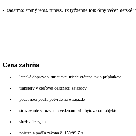
•
zadarmo: stolný tenis, fitness, 1x týždenne folklórny večer, detské i
Cena zahŕňa
letecká doprava v turistickej triede vrátane tax a príplatkov
transfery v cieľovej destinácii zájazdov
počet nocí podľa potvrdenia o zájazde
stravovanie v rozsahu uvedenom pri ubytovacom objekte
služby delegáta
poistenie podľa zákona č. 159/99 Z.z.