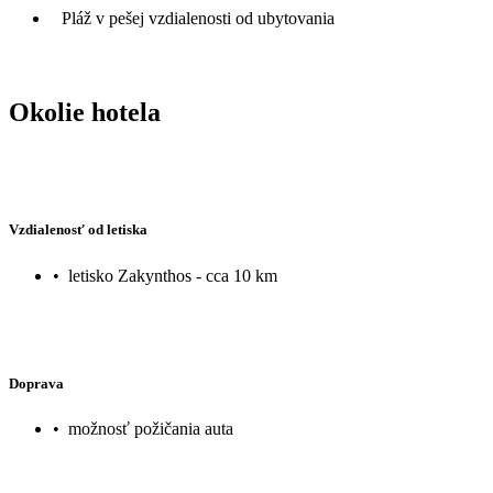
Pláž v pešej vzdialenosti od ubytovania
Okolie hotela
Vzdialenosť od letiska
•
letisko Zakynthos - cca 10 km
Doprava
•
možnosť požičania auta