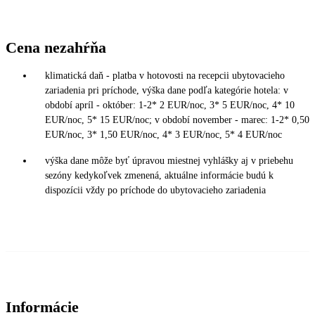
Cena nezahŕňa
klimatická daň - platba v hotovosti na recepcii ubytovacieho
zariadenia pri príchode, výška dane podľa kategórie hotela: v
období apríl - október: 1-2* 2 EUR/noc, 3* 5 EUR/noc, 4* 10
EUR/noc, 5* 15 EUR/noc; v období november - marec: 1-2* 0,50
EUR/noc, 3* 1,50 EUR/noc, 4* 3 EUR/noc, 5* 4 EUR/noc
výška dane môže byť úpravou miestnej vyhlášky aj v priebehu
sezóny kedykoľvek zmenená, aktuálne informácie budú k
dispozícii vždy po príchode do ubytovacieho zariadenia
Informácie