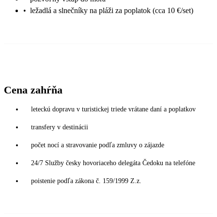
•
ležadlá a slnečníky na pláži za poplatok (cca 10 €/set)
Cena zahŕňa
leteckú dopravu v turistickej triede vrátane daní a poplatkov
transfery v destinácii
počet nocí a stravovanie podľa zmluvy o zájazde
24/7 Služby česky hovoriaceho delegáta Čedoku na telefóne
poistenie podľa zákona č. 159/1999 Z.z.