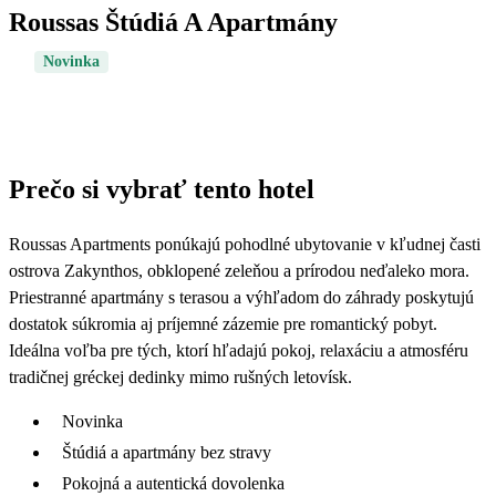
Roussas Štúdiá A Apartmány
Novinka
Prečo si vybrať tento hotel
Roussas Apartments ponúkajú pohodlné ubytovanie v kľudnej časti
ostrova Zakynthos, obklopené zeleňou a prírodou neďaleko mora.
Priestranné apartmány s terasou a výhľadom do záhrady poskytujú
dostatok súkromia aj príjemné zázemie pre romantický pobyt.
Ideálna voľba pre tých, ktorí hľadajú pokoj, relaxáciu a atmosféru
tradičnej gréckej dedinky mimo rušných letovísk.
Novinka
Štúdiá a apartmány bez stravy
Pokojná a autentická dovolenka