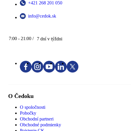
+421 268 201 050
info@cedok.sk
7:00 - 21:00 /
7 dní v týždni
O Čedoku
O spoločnosti
Pobočky
Obchodní partneri
Obchodné podmienky
Poistenie CK