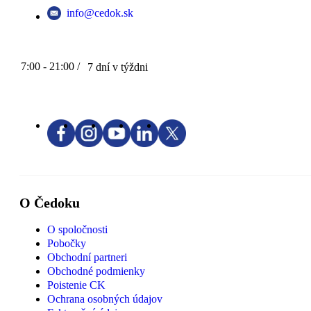
info@cedok.sk
7:00 - 21:00 /
7 dní v týždni
O Čedoku
O spoločnosti
Pobočky
Obchodní partneri
Obchodné podmienky
Poistenie CK
Ochrana osobných údajov