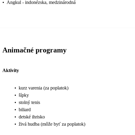
•
Angkul - indonézska, medzinárodná
Animačné programy
Aktivity
•
kurz varenia (za poplatok)
•
šípky
•
stolný tenis
•
biliard
•
detské ihrisko
•
živá hudba (môže byť za poplatok)