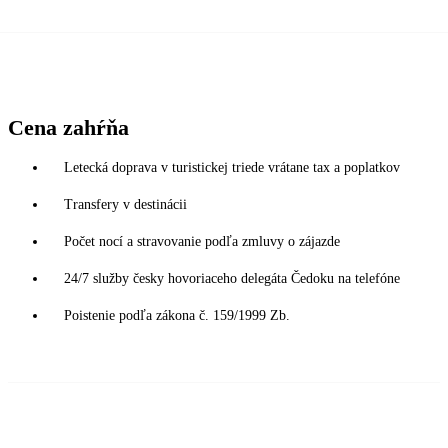
Cena zahŕňa
Letecká doprava v turistickej triede vrátane tax a poplatkov
Transfery v destinácii
Počet nocí a stravovanie podľa zmluvy o zájazde
24/7 služby česky hovoriaceho delegáta Čedoku na telefóne
Poistenie podľa zákona č. 159/1999 Zb.