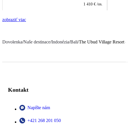
1 410 €
/os.
zobraziť viac
Dovolenka
/
Naše destinace
/
Indonézia
/
Bali
/
The Ubud Village Resort 
Kontakt
Napíšte nám
+421 268 201 050