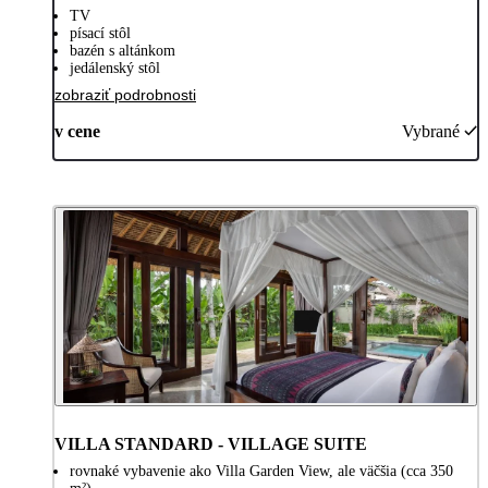
TV
písací stôl
bazén s altánkom
jedálenský stôl
zobraziť podrobnosti
v cene
Vybrané
VILLA STANDARD - VILLAGE SUITE
rovnaké vybavenie ako Villa Garden View, ale väčšia (cca 350