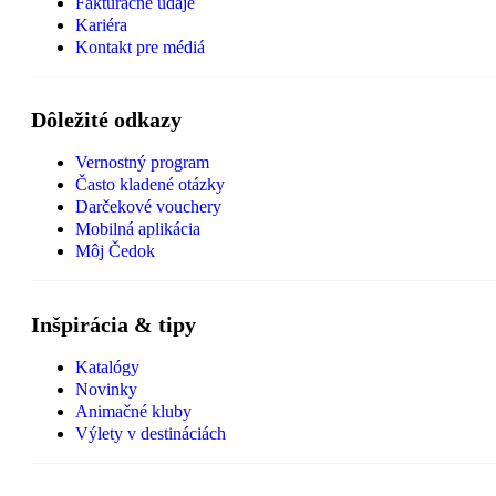
Fakturačné údaje
Kariéra
Kontakt pre médiá
Dôležité odkazy
Vernostný program
Často kladené otázky
Darčekové vouchery
Mobilná aplikácia
Môj Čedok
Inšpirácia & tipy
Katalógy
Novinky
Animačné kluby
Výlety v destináciách