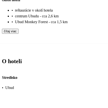
Okolie hotela
•
reštaurácie v okolí hotela
•
centrum Ubudu - cca 2,6 km
•
Ubud Monkey Forest - cca 1,5 km
čítaj viac
O hoteli
Stredisko
•
Ubud