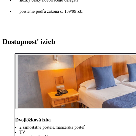
služby česky hovoriaceho delegáta
poistenie podľa zákona č. 159/99 Zb.
Dostupnosť izieb
Dvojlôžková izba
2 samostatné postele/manželská posteľ
TV