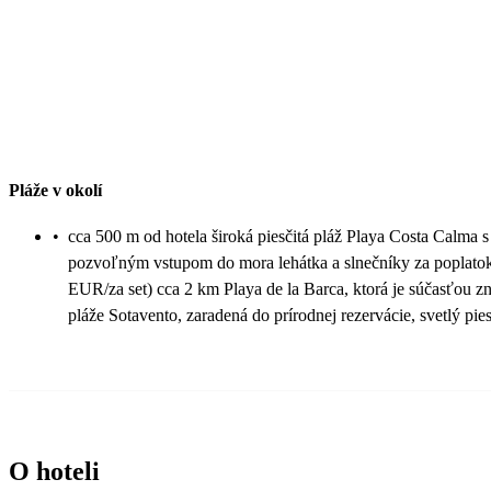
Pláže v okolí
•
cca 500 m od hotela široká piesčitá pláž Playa Costa Calma s
pozvoľným vstupom do mora lehátka a slnečníky za poplatok
EUR/za set) cca 2 km Playa de la Barca, ktorá je súčasťou z
pláže Sotavento, zaradená do prírodnej rezervácie, svetlý pie
O hoteli