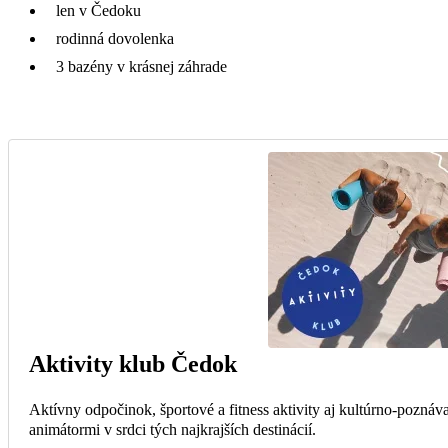
len v Čedoku
rodinná dovolenka
3 bazény v krásnej záhrade
Aktivity klub Čedok
Aktívny odpočinok, športové a fitness aktivity aj kultúrno-poznáv
animátormi v srdci tých najkrajších destinácií.