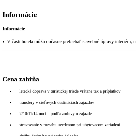
Informácie
Informácie
V časti hotela môžu dočasne prebiehať stavebné úpravy interiéru, n
Cena zahŕňa
letecká doprava v turistickej triede vrátane tax a príplatkov
transfery v cieľových destináciách zájazdov
7/10/11/14 nocí – podľa zmluvy o zájazde
stravovanie v rozsahu uvedenom pri ubytovacom zariadení