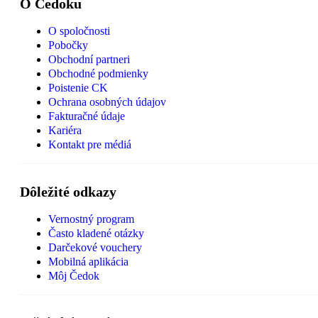
O Čedoku
O spoločnosti
Pobočky
Obchodní partneri
Obchodné podmienky
Poistenie CK
Ochrana osobných údajov
Fakturačné údaje
Kariéra
Kontakt pre médiá
Dôležité odkazy
Vernostný program
Často kladené otázky
Darčekové vouchery
Mobilná aplikácia
Môj Čedok