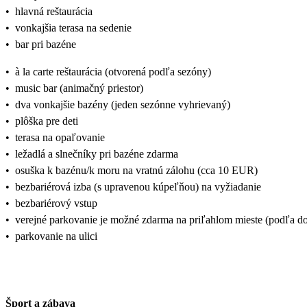
•
hlavná reštaurácia
•
vonkajšia terasa na sedenie
•
bar pri bazéne
•
à la carte reštaurácia (otvorená podľa sezóny)
•
music bar (animačný priestor)
•
dva vonkajšie bazény (jeden sezónne vyhrievaný)
•
plôška pre deti
•
terasa na opaľovanie
•
ležadlá a slnečníky pri bazéne zdarma
•
osuška k bazénu/k moru na vratnú zálohu (cca 10 EUR)
•
bezbariérová izba (s upravenou kúpeľňou) na vyžiadanie
•
bezbariérový vstup
•
verejné parkovanie je možné zdarma na priľahlom mieste (podľa dos
•
parkovanie na ulici
Šport a zábava