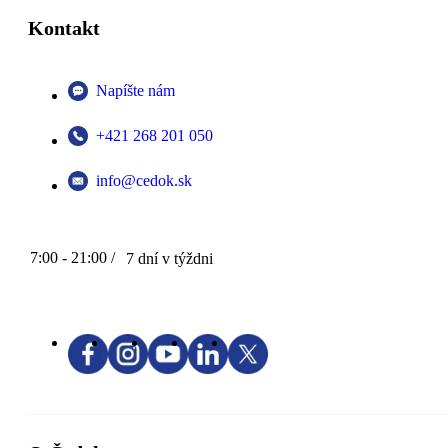
Kontakt
Napíšte nám
+421 268 201 050
info@cedok.sk
7:00 - 21:00 /
7 dní v týždni