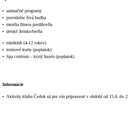
•
animačné programy
•
pravidelne živá hudba
•
menšia fitness posilňovňa
•
detské ihrisko/herňa
•
miniklub (4-12 rokov)
•
tenisové kurty (poplatok)
•
Spa centrum – krytý bazén (poplatok)
Informácie
•
Aktivity klubu Čedok sú pre vás pripravené v období od 15.6. do 2