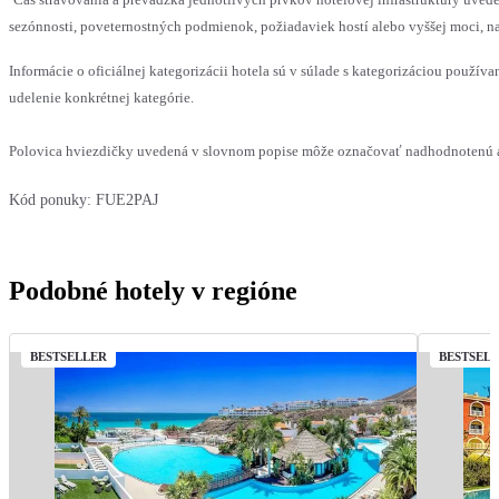
sezónnosti, poveternostných podmienok, požiadaviek hostí alebo vyššej moci, na
Informácie o oficiálnej kategorizácii hotela sú v súlade s kategorizáciou používan
udelenie konkrétnej kategórie.
Polovica hviezdičky uvedená v slovnom popise môže označovať nadhodnotenú al
Kód ponuky:
FUE2PAJ
Podobné hotely v regióne
BESTSELLER
BESTSEL