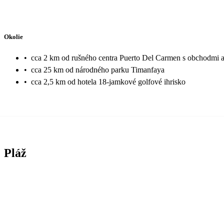
Okolie
•
cca 2 km od rušného centra Puerto Del Carmen s obchodmi a
•
cca 25 km od národného parku Timanfaya
•
cca 2,5 km od hotela 18-jamkové golfové ihrisko
Pláž