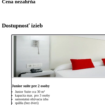
Cena nezahŕňa
Dostupnosť izieb
Junior suite pre 2 osoby
Junior Suite cca 30 m²
kapacita max. pro 3 osoby
samostatná obývacia izba
spálňa (bez dverí)