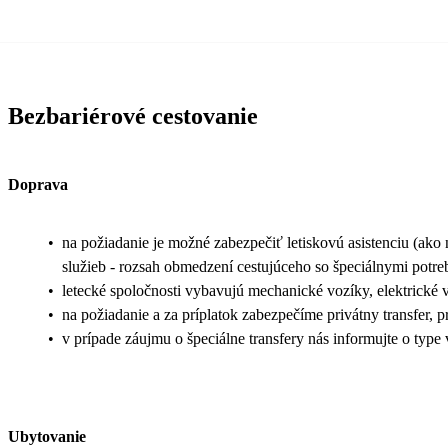
Bezbariérové cestovanie
Doprava
•
na požiadanie je možné zabezpečiť letiskovú asistenciu (ako n
služieb - rozsah obmedzení cestujúceho so špeciálnymi potr
•
letecké spoločnosti vybavujú mechanické vozíky, elektrické 
•
na požiadanie a za príplatok zabezpečíme privátny transfer, p
•
v prípade záujmu o špeciálne transfery nás informujte o type
Ubytovanie