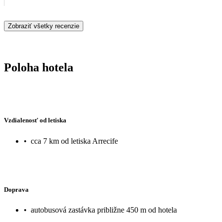
Zobraziť všetky recenzie
Poloha hotela
Vzdialenosť od letiska
•
cca 7 km od letiska Arrecife
Doprava
•
autobusová zastávka približne 450 m od hotela