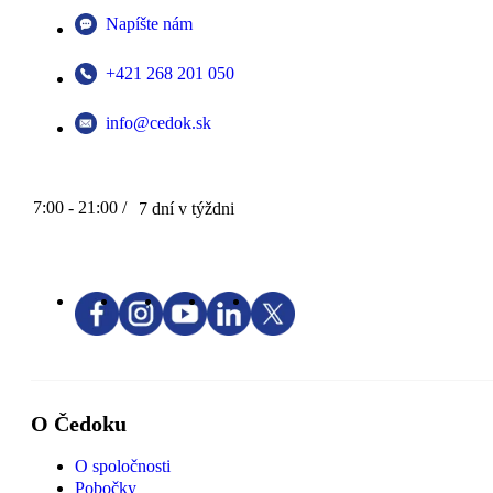
Napíšte nám
+421 268 201 050
info@cedok.sk
7:00 - 21:00 /
7 dní v týždni
O Čedoku
O spoločnosti
Pobočky