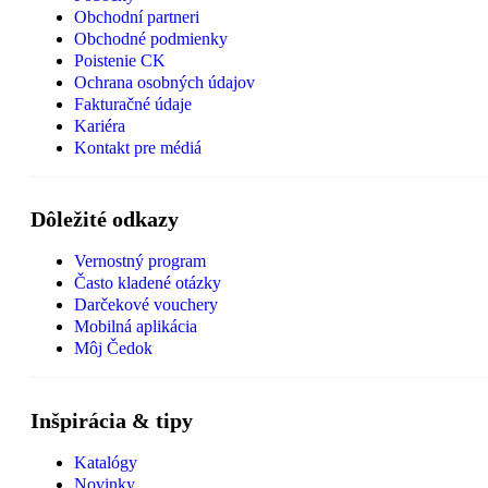
Obchodní partneri
Obchodné podmienky
Poistenie CK
Ochrana osobných údajov
Fakturačné údaje
Kariéra
Kontakt pre médiá
Dôležité odkazy
Vernostný program
Často kladené otázky
Darčekové vouchery
Mobilná aplikácia
Môj Čedok
Inšpirácia & tipy
Katalógy
Novinky