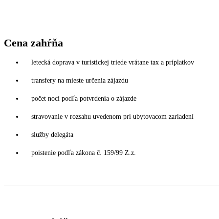
Cena zahŕňa
letecká doprava v turistickej triede vrátane tax a príplatkov
transfery na mieste určenia zájazdu
počet nocí podľa potvrdenia o zájazde
stravovanie v rozsahu uvedenom pri ubytovacom zariadení
služby delegáta
poistenie podľa zákona č. 159/99 Z.z.