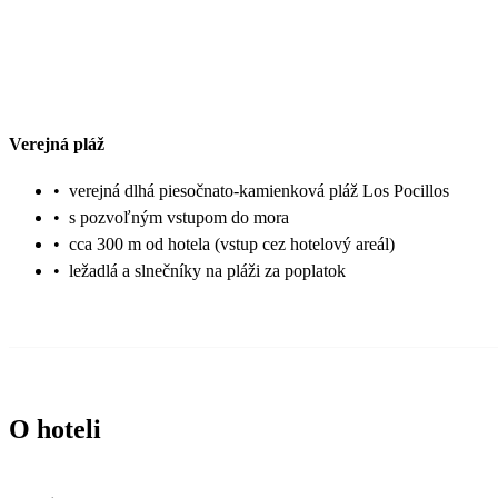
Verejná pláž
•
verejná dlhá piesočnato-kamienková pláž Los Pocillos
•
s pozvoľným vstupom do mora
•
cca 300 m od hotela (vstup cez hotelový areál)
•
ležadlá a slnečníky na pláži za poplatok
O hoteli