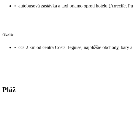
•
autobusová zastávka a taxi priamo oproti hotelu (Arrecife, P
Okolie
•
cca 2 km od centra Costa Teguise, najbližšie obchody, bary a
Pláž