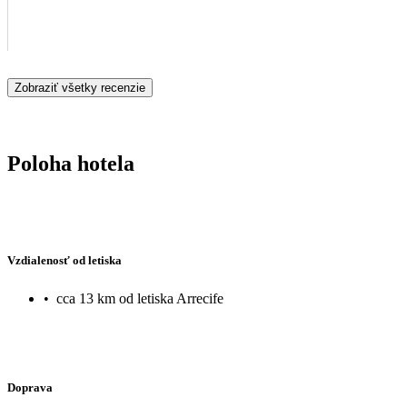
Zobraziť všetky recenzie
Poloha hotela
Vzdialenosť od letiska
•
cca 13 km od letiska Arrecife
Doprava