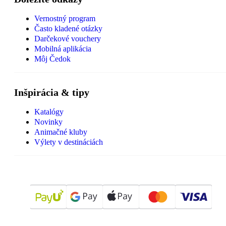
Vernostný program
Často kladené otázky
Darčekové vouchery
Mobilná aplikácia
Môj Čedok
Inšpirácia & tipy
Katalógy
Novinky
Animačné kluby
Výlety v destináciách