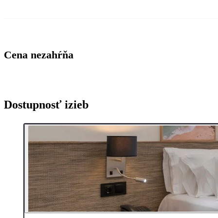
Cena nezahŕňa
Dostupnosť izieb