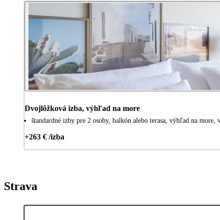
Dvojlôžková izba, výhľad na more
štandardné izby pre 2 osoby, balkón alebo terasa, výhľad na more, v
+263 € /izba
Strava