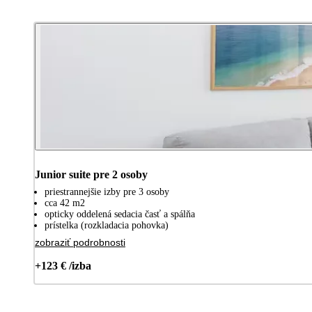
Junior suite pre 2 osoby
priestrannejšie izby pre 3 osoby
cca 42 m2
opticky oddelená sedacia časť a spálňa
prístelka (rozkladacia pohovka)
zobraziť podrobnosti
+123 € /izba