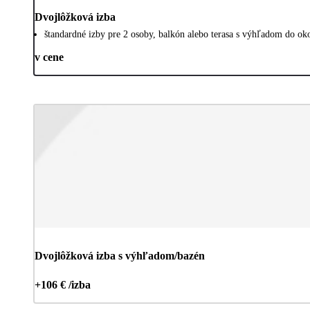
Dvojlôžková izba
štandardné izby pre 2 osoby, balkón alebo terasa s výhľadom do okol
v cene
Dvojlôžková izba s výhľadom/bazén
+106 € /izba