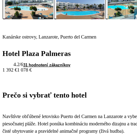
Kanárske ostrovy, Lanzarote, Puerto del Carmen
Hotel Plaza Palmeras
4.2
/6
31 hodnotení zákazníkov
1 392 €
1 078 €
Prečo si vybrať tento hotel
Navštívte obľúbené letovisko Puerto del Carmen na Lanzarote a vybert
piesočnatej pláže. Hotel ponúka kombináciu moderného dizajnu a trad
čisté ubytovanie a pravidelné animačné programy (živá hudba).