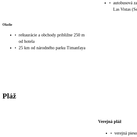
•
autobusová za
Las Vistas (S
Okolie
•
reštaurácie a obchody približne 250 m
od hotela
•
25 km od národného parku Timanfaya
Pláž
Verejná pláž
•
verejná pies