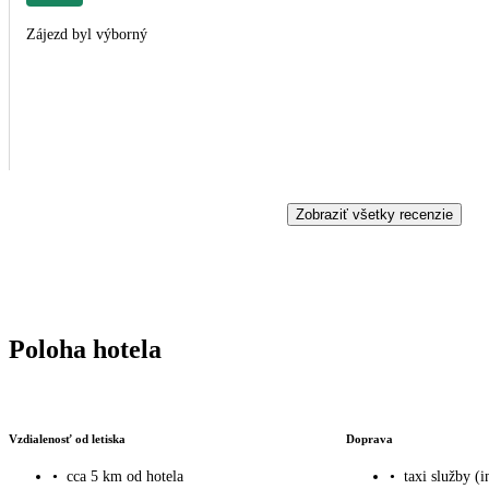
Zájezd byl výborný
Zobraziť všetky recenzie
Poloha hotela
Vzdialenosť od letiska
Doprava
•
cca 5 km od hotela
•
taxi služby (i