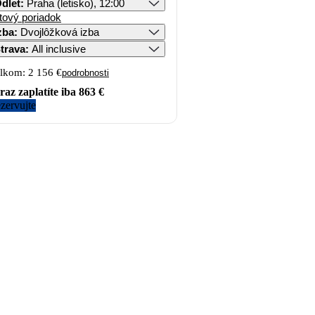
dlet
:
Praha (letisko), 12:00
tový poriadok
zba
:
Dvojlôžková izba
trava
:
All inclusive
lkom:
2 156 €
podrobnosti
raz zaplatíte iba
863 €
zervujte