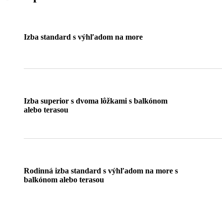
Izba standard s výhľadom na more
Izba superior s dvoma lôžkami s balkónom
alebo terasou
Rodinná izba standard s výhľadom na more s
balkónom alebo terasou