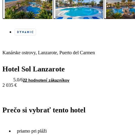
Kanárske ostrovy, Lanzarote, Puerto del Carmen
Hotel Sol Lanzarote
5.0
/6
22 hodnotení zákazníkov
2 035 €
Prečo si vybrať tento hotel
priamo pri pláži