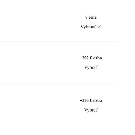
v cene
Vybrané
+202 € /izba
Vybrať
+376 € /izba
Vybrať