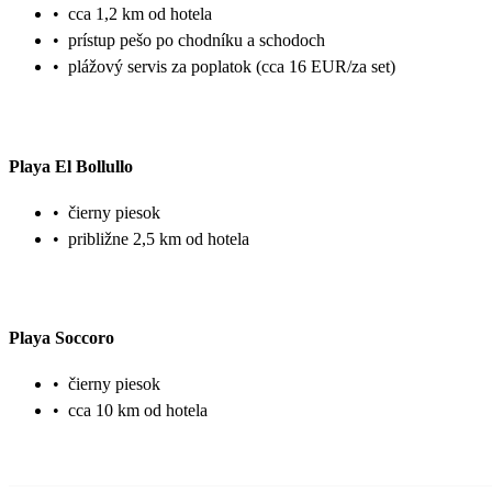
•
cca 1,2 km od hotela
•
prístup pešo po chodníku a schodoch
•
plážový servis za poplatok (cca 16 EUR/za set)
Playa El Bollullo
•
čierny piesok
•
približne 2,5 km od hotela
Playa Soccoro
•
čierny piesok
•
cca 10 km od hotela