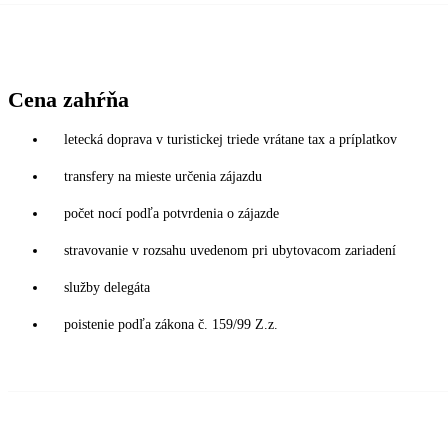
Cena zahŕňa
letecká doprava v turistickej triede vrátane tax a príplatkov
transfery na mieste určenia zájazdu
počet nocí podľa potvrdenia o zájazde
stravovanie v rozsahu uvedenom pri ubytovacom zariadení
služby delegáta
poistenie podľa zákona č. 159/99 Z.z.