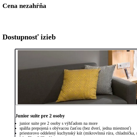
Cena nezahŕňa
Dostupnosť izieb
Junior suite pre 2 osoby
junior suite pre 2 osoby s výhľadom na more
spálňa prepojená s obývacou časťou (bez dverí, jedna miestnosť)
priestorovo oddelený kuchynský kút (mikrovlnná rúra, chladnička, 