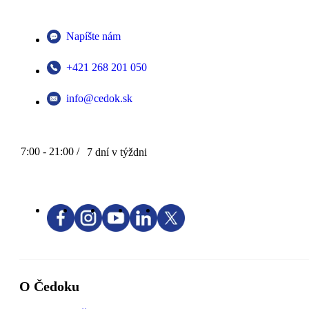
Napíšte nám
+421 268 201 050
info@cedok.sk
7:00 - 21:00 /
7 dní v týždni
O Čedoku