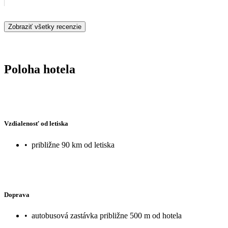
Zobraziť všetky recenzie
Poloha hotela
Vzdialenosť od letiska
•
približne 90 km od letiska
Doprava
•
autobusová zastávka približne 500 m od hotela