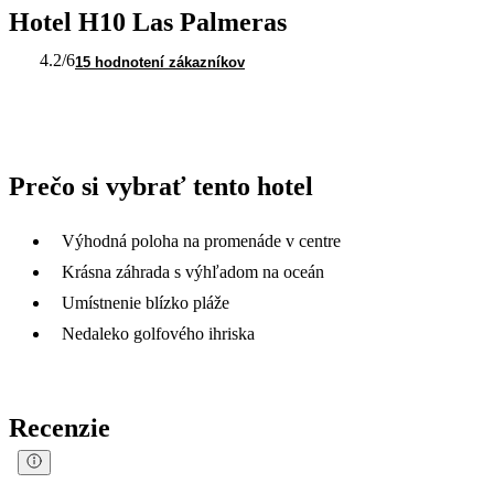
Hotel H10 Las Palmeras
4.2
/6
15 hodnotení zákazníkov
Prečo si vybrať tento hotel
Výhodná poloha na promenáde v centre
Krásna záhrada s výhľadom na oceán
Umístnenie blízko pláže
Nedaleko golfového ihriska
Recenzie