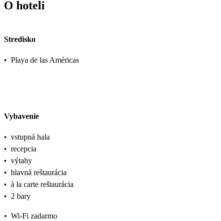
O hoteli
Stredisko
•
Playa de las Américas
Vybavenie
•
vstupná hala
•
recepcia
•
výtahy
•
hlavná reštaurácia
•
à la carte reštaurácia
•
2 bary
•
Wi-Fi zadarmo