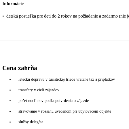
Informácie
•
detská postieľka pre deti do 2 rokov na požiadanie a zadarmo (nie 
Cena zahŕňa
leteckú dopravu v turistickej triede vrátane tax a príplatkov
transfery v cieli zájazdov
počet nocľahov podľa potvrdenia o zájazde
stravovanie v rozsahu uvedenom pri ubytovacom objekte
služby delegáta