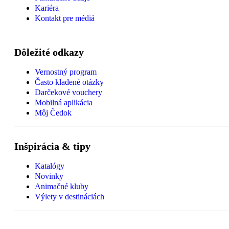
Kariéra
Kontakt pre médiá
Dôležité odkazy
Vernostný program
Často kladené otázky
Darčekové vouchery
Mobilná aplikácia
Môj Čedok
Inšpirácia & tipy
Katalógy
Novinky
Animačné kluby
Výlety v destináciách