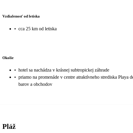
Vzdialenosť od letiska
•
cca 25 km od letiska
Okolie
•
hotel sa nachádza v krásnej subtropickej záhrade
•
priamo na promenáde v centre atraktívneho strediska Playa d
barov a obchodov
Pláž