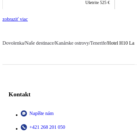
Ušetrite
525 €
zobraziť viac
Dovolenka
/
Naše destinace
/
Kanárske ostrovy
/
Tenerife
/
Hotel H10 Las
Kontakt
Napíšte nám
+421 268 201 050