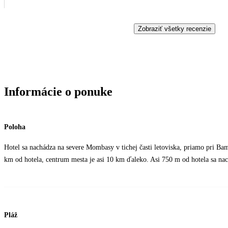
Zobraziť všetky recenzie
Informácie o ponuke
Poloha
Hotel sa nachádza na severe Mombasy v tichej časti letoviska, priamo pri B
km od hotela, centrum mesta je asi 10 km ďaleko. Asi 750 m od hotela sa nac
Pláž