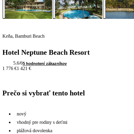
Keňa, Bamburi Beach
Hotel Neptune Beach Resort
5.6
/6
5 hodnotení zákazníkov
1 776 €
1 421 €
Prečo si vybrať tento hotel
nový
vhodný pre rodiny s deťmi
plážová dovolenka