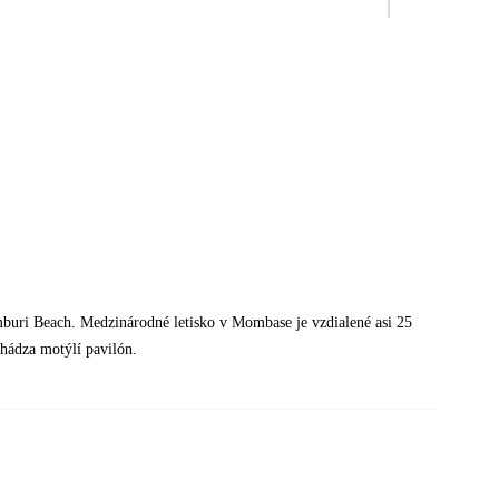
amburi Beach. Medzinárodné letisko v Mombase je vzdialené asi 25
hádza motýlí pavilón.