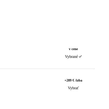
v cene
Vybrané
+289 € /izba
Vybrať