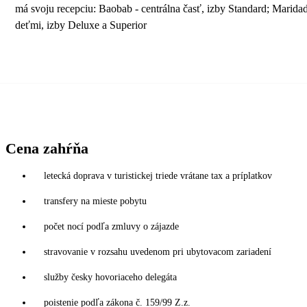
má svoju recepciu: Baobab - centrálna časť, izby Standard; Maridadi
deťmi, izby Deluxe a Superior
Cena zahŕňa
letecká doprava v turistickej triede vrátane tax a príplatkov
transfery na mieste pobytu
počet nocí podľa zmluvy o zájazde
stravovanie v rozsahu uvedenom pri ubytovacom zariadení
služby česky hovoriaceho delegáta
poistenie podľa zákona č. 159/99 Z.z.