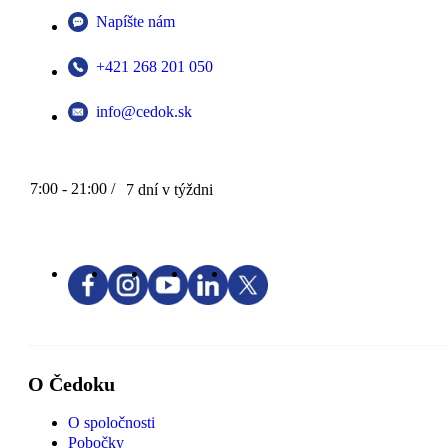
Napíšte nám
+421 268 201 050
info@cedok.sk
7:00 - 21:00 /
7 dní v týždni
O Čedoku
O spoločnosti
Pobočky