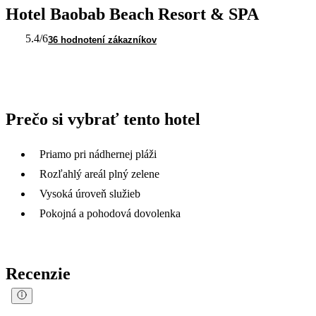
Hotel Baobab Beach Resort & SPA
5.4
/6
36 hodnotení zákazníkov
Prečo si vybrať tento hotel
Priamo pri nádhernej pláži
Rozľahlý areál plný zelene
Vysoká úroveň služieb
Pokojná a pohodová dovolenka
Recenzie