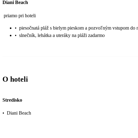
Diani Beach
priamo pri hoteli
•
piesočnatá pláž s bielym pieskom a pozvoľným vstupom do 
•
slnečník, lehátka a uteráky na pláži zadarmo
O hoteli
Stredisko
•
Diani Beach