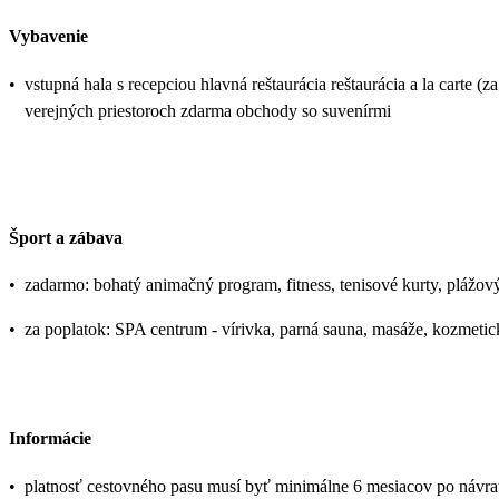
Vybavenie
•
vstupná hala s recepciou hlavná reštaurácia reštaurácia a la carte (
verejných priestoroch zdarma obchody so suvenírmi
Šport a zábava
•
zadarmo: bohatý animačný program, fitness, tenisové kurty, plážový v
•
za poplatok: SPA centrum - vírivka, parná sauna, masáže, kozmetick
Informácie
•
platnosť cestovného pasu musí byť minimálne 6 mesiacov po návrate 