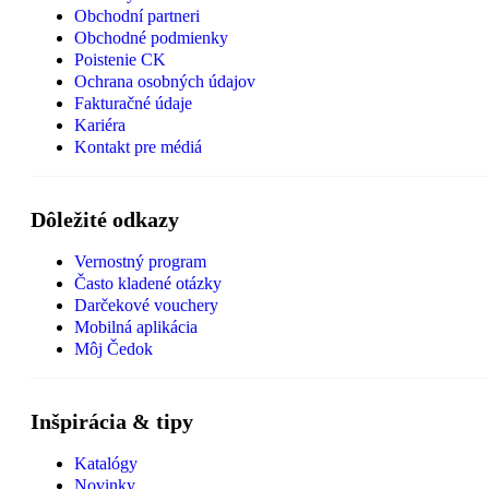
Obchodní partneri
Obchodné podmienky
Poistenie CK
Ochrana osobných údajov
Fakturačné údaje
Kariéra
Kontakt pre médiá
Dôležité odkazy
Vernostný program
Často kladené otázky
Darčekové vouchery
Mobilná aplikácia
Môj Čedok
Inšpirácia & tipy
Katalógy
Novinky