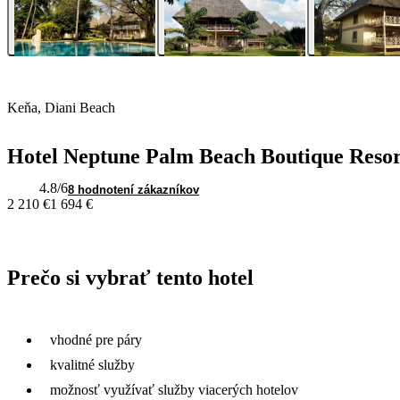
Keňa, Diani Beach
Hotel Neptune Palm Beach Boutique Reso
4.8
/6
8 hodnotení zákazníkov
2 210 €
1 694 €
Prečo si vybrať tento hotel
vhodné pre páry
kvalitné služby
možnosť využívať služby viacerých hotelov