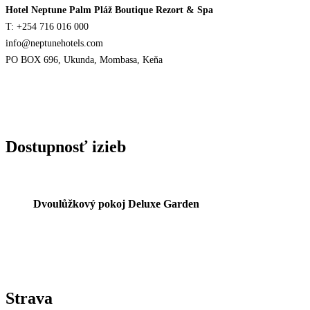
Hotel Neptune Palm Pláž Boutique Rezort & Spa
T: +254 716 016 000
info@neptunehotels.com
PO BOX 696, Ukunda, Mombasa, Keňa
Dostupnosť izieb
Dvoulůžkový pokoj Deluxe Garden
Strava