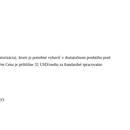
torizácia), ktorú je potrebné vybaviť v dostatočnom predstihu pred
en Cena je približne 32 USD/osoba za štandardné spracovanie.
zy).