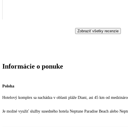
Zobraziť všetky recenzie
Informácie o ponuke
Poloha
Hotelový komplex sa nachádza v oblasti pláže Diani, asi 45 km od medzinár
Je možné využiť služby susedného hotela Neptune Paradise Beach alebo Nept