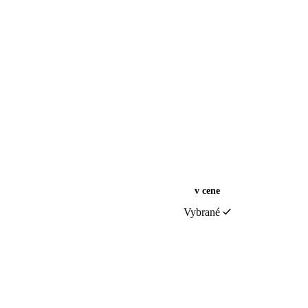
v cene
Vybrané