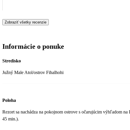
Zobraziť všetky recenzie
Informácie o ponuke
Stredisko
Južný Male Atol/ostrov Fihalhohi
Poloha
Rezort sa nachádza na pokojnom ostrove s očarujúcim výhľadom na Ind
45 min.).