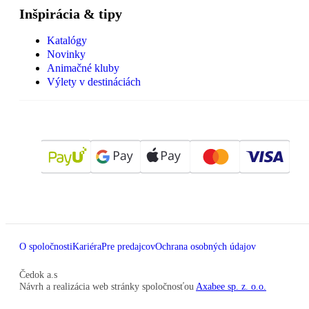
Inšpirácia & tipy
Katalógy
Novinky
Animačné kluby
Výlety v destináciách
O spoločnosti
Kariéra
Pre predajcov
Ochrana osobných údajov
Čedok a.s
Návrh a realizácia web stránky spoločnosťou
Axabee sp. z. o.o.