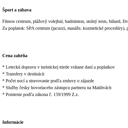
Šport a zábava
Fitness centrum, plážový volejbal, badminton, stolný tenis, biliard, ži
Za poplatok: SPA centrum (jacuzzi, masáže, kozmetické procedúry), 
Cena zahŕňa
* Leteckú dopravu v turistickej triede vrátane daní a poplatkov
* Transfery v destinácii
* Počet nocí a stravovanie podľa zmluvy o zájazde
* Služby česky hovoriaceho zástupcu partnera na Maldivách
* Poistenie podľa zákona č. 159/1999 Z.z.
Informácie