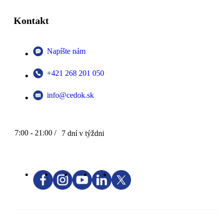
Kontakt
Napíšte nám
+421 268 201 050
info@cedok.sk
7:00 - 21:00 /
7 dní v týždni